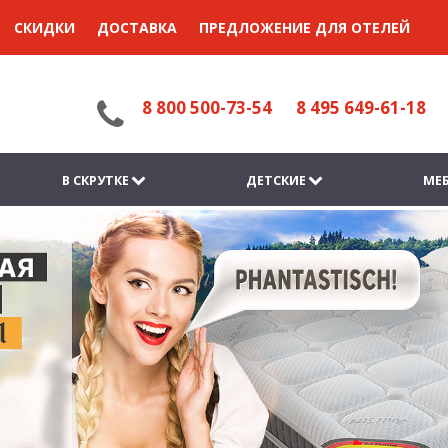
СКИДКИ
ДОСТАВКА
ПРЕДЛОЖЕНИЕ ДЛЯ ОТЕЛЕЙ
8 800 500-73-54
8 495 649-61-18
В СКРУТКЕ
ДЕТСКИЕ
МЕБ