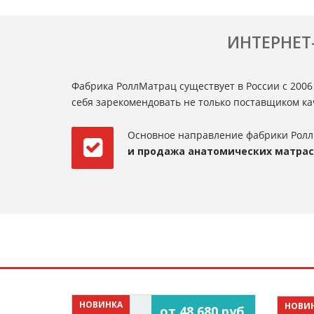
ИНТЕРНЕТ
Фабрика РоллМатрац существует в России с 2006
себя зарекомендовать не только поставщиком к
Основное направление фабрики Ролл
и продажа анатомических матра
НОВИНКА
НОВИ
от 48 680 руб.