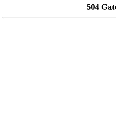
504 Gat