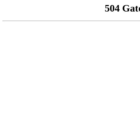
504 Gat