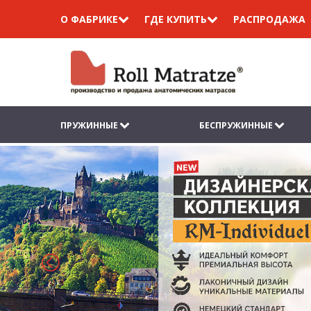
О ФАБРИКЕ
ГДЕ КУПИТЬ
РАСПРОДАЖА
ПРУЖИННЫЕ
БЕСПРУЖИННЫЕ