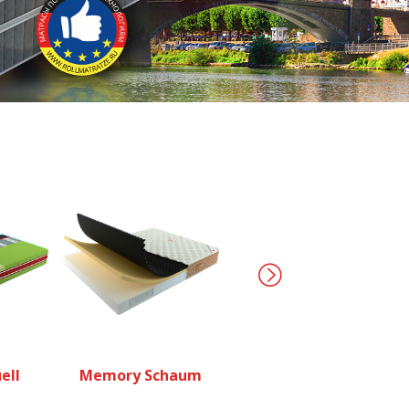
Cocktail
ell
Memory Schaum