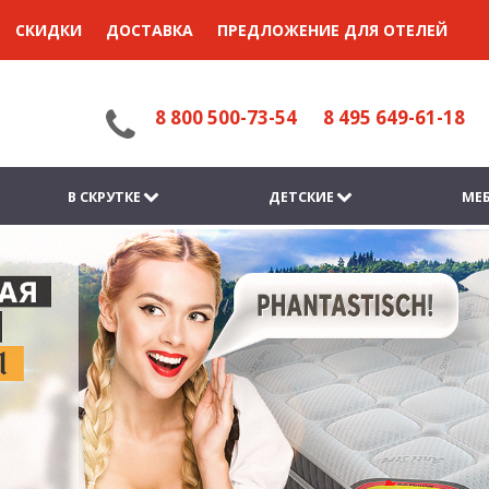
СКИДКИ
ДОСТАВКА
ПРЕДЛОЖЕНИЕ ДЛЯ ОТЕЛЕЙ
8 800 500-73-54
8 495 649-61-18
В СКРУТКЕ
ДЕТСКИЕ
МЕБ