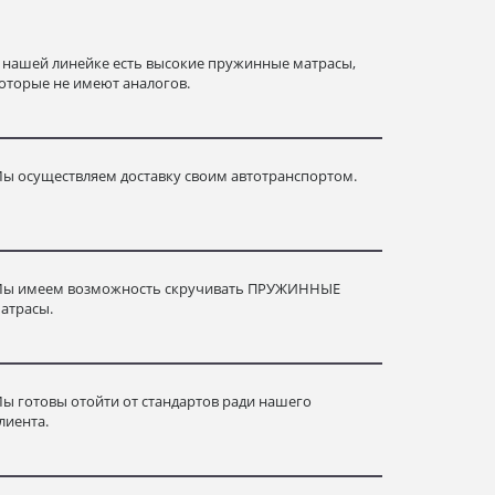
 нашей линейке есть высокие пружинные матрасы,
оторые не имеют аналогов.
ы осуществляем доставку своим автотранспортом.
ы имеем возможность скручивать ПРУЖИННЫЕ
атрасы.
ы готовы отойти от стандартов ради нашего
лиента.