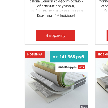
с повышенной комфортностью -
топп
обеспечит все условия,
сло
необходимые для качественного
Sc
сна и отдыха. Подойдёт людям с
Коллекция RM Individuell
фор
разным весом, любого пола и
C
телосложения.
о
пр
В корзину
пру
НОВИНКА
НОВИ
от 141 368 руб.
166 315 руб.
-15%