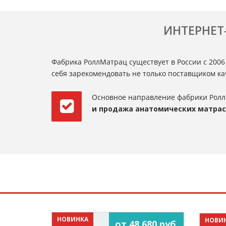
ИНТЕРНЕТ
Фабрика РоллМатрац существует в России с 2006
себя зарекомендовать не только поставщиком к
Основное направление фабрики Ролл
и продажа анатомических матра
НОВИНКА
НОВИ
от 48 680 руб.