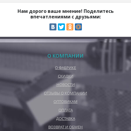
Нам дорого ваше мнение! Поделитесь
впечатлениями с друзьями:
О КОМПАНИИ
О ФАБРИКЕ
СКИДКИ
НОВОСТИ
ОТЗЫВЫ О КОМПАНИИ
ОПТОВИКАМ
ОПЛАТА
ДОСТАВКА
ВОЗВРАТ И ОБМЕН