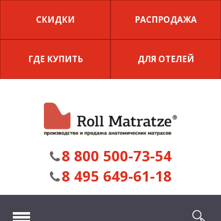
СКИДКИ
РАСПРОДАЖА
ГДЕ КУПИТЬ
ДЛЯ ОТЕЛЕЙ
8 800 500-73-54
8 495 649-61-18