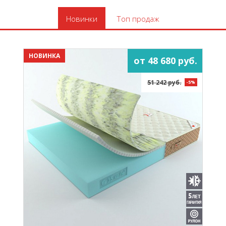
Новинки
Топ продаж
НОВИНКА
от 48 680 руб.
51 242 руб.
-5%