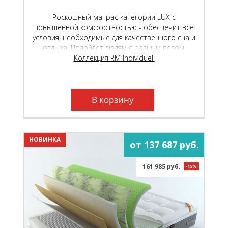
Роскошный матрас категории LUX с
повышенной комфортностью - обеспечит все
условия, необходимые для качественного сна и
отдыха. Подойдёт людям с разным весом,
любого пола и телосложения.
Коллекция RM Individuell
В корзину
НОВИНКА
от 137 687 руб.
161 985 руб.
-15%