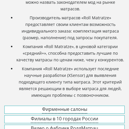
можно назвать законодателем мод на рынке
матрасов.
Производитель матрасов «Roll Matratze»
предоставляет своим клиентам возможность
индивидуального заказа: комплектация матраса
(размер, наполнение) под запросы покупателя.
Компания «Roll Matratze», в ценовой категории
«средний+», способна предоставить лучшие по
качеству матрасы по ценам ниже, чем у конкурентов.
Компания «Roll Matratze» использует последние
научные разработки (XSensor) для выявления
подходящего клиенту типа матраса. Этот критерий
является решающим в выборе матраса для людей,
имеющих проблемы с позвоночником.
Фирменные салоны
Филиалы в 10 городах России
Видео о фабрике РоллМатрац