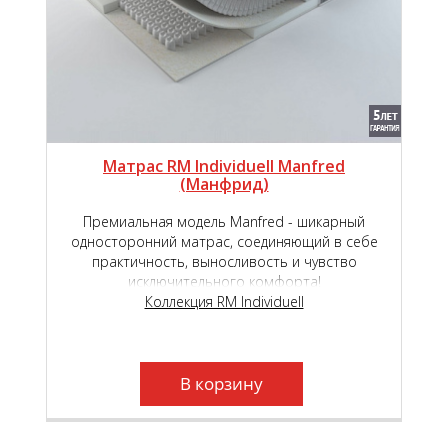
Матрас RM Individuell Manfred
(Манфрид)
Премиальная модель Manfred - шикарный
односторонний матрас, соединяющий в себе
практичность, выносливость и чувство
исключительного комфорта!
Коллекция RM Individuell
В корзину