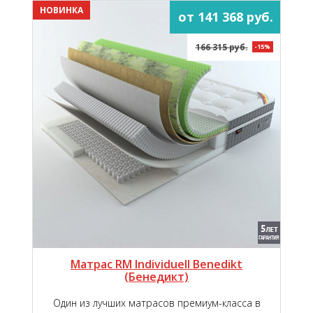
НОВИНКА
от 141 368 руб.
166 315 руб.
-15%
Матрас RM Individuell Benedikt
(Бенедикт)
Один из лучших матрасов премиум-класса в