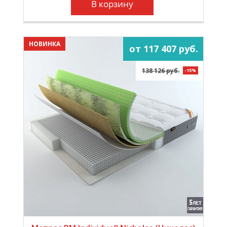
В корзину
НОВИНКА
от 117 407 руб.
138 126 руб.
-15%