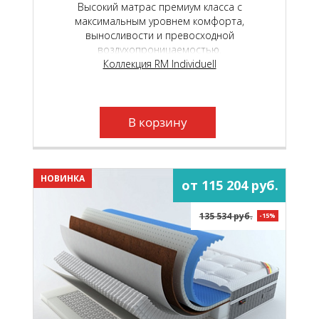
Высокий матрас премиум класса с
максимальным уровнем комфорта,
выносливости и превосходной
воздухопроницаемостью.
Коллекция RM Individuell
В корзину
НОВИНКА
от 115 204 руб.
135 534 руб.
-15%