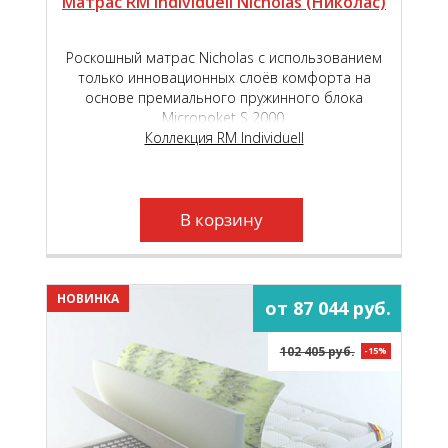
Матрас RM Individuell Nicholas (Николас)
Роскошный матрас Nicholas с использованием
только инновационных слоёв комфорта на
основе премиального пружинного блока
Micropoket S 2000.
Коллекция RM Individuell
В корзину
НОВИНКА
от 87 044 руб.
102 405 руб.
-15%