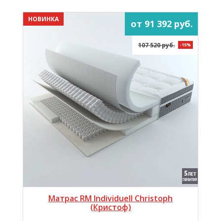
НОВИНКА
от 91 392 руб.
107 520 руб.
-15%
Матрас RM Individuell Christoph
(Кристоф)