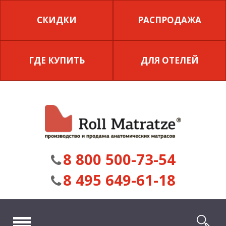
СКИДКИ
РАСПРОДАЖА
ГДЕ КУПИТЬ
ДЛЯ ОТЕЛЕЙ
8 800 500-73-54
8 495 649-61-18