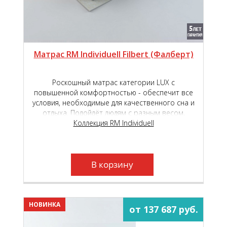
Матрас RM Individuell Filbert (Фалберт)
Роскошный матрас категории LUX с
повышенной комфортностью - обеспечит все
условия, необходимые для качественного сна и
отдыха. Подойдёт людям с разным весом,
любого пола и телосложения.
Коллекция RM Individuell
В корзину
НОВИНКА
от 137 687 руб.