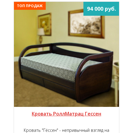
ТОП ПРОДАЖ
94 000 руб.
Кровать РоллМатрац Гессен
Кровать "Гёссен" - непривычный взгляд на