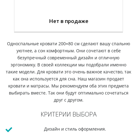
большего комфорта и удобства.
ВНИМАНИЕ!
В связи с техническими
Нет в продаже
характеристиками Вашего монитора, цвет или
оттенок изделия на фотографии может
Односпальные кровати 200×80 см сделают вашу спальню
незначительно отличаться от реального.
уютнее, а сон комфортным. Они сочетают в себе
безупречный современный дизайн и отличную
эргономику. В своей коллекции мы подобрали именно
такие модели. Для кровати это очень важное качество, так
как она используется для сна. Наш магазин продает
кровати и матрасы. Мы рекомендуем оба этих предмета
выбирать вместе. Так они будут оптимально сочетаться
друг с другом.
КРИТЕРИИ ВЫБОРА
Дизайн и стиль оформления.