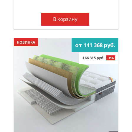
В корзину
НОВИНКА
от 141 368 руб.
166 315 руб.
-15%