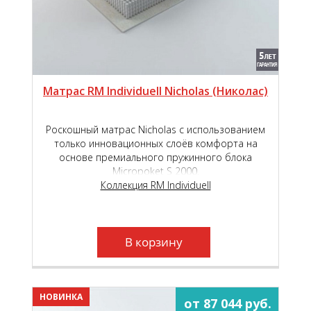
Матрас RM Individuell Nicholas (Николас)
Роскошный матрас Nicholas с использованием
только инновационных слоёв комфорта на
основе премиального пружинного блока
Micropoket S 2000.
Коллекция RM Individuell
В корзину
НОВИНКА
от 87 044 руб.