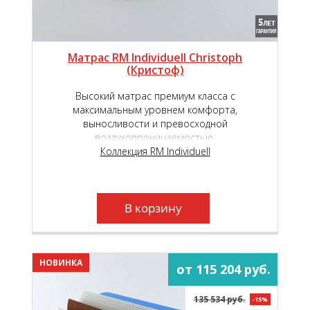
Матрас RM Individuell Christoph
(Кристоф)
Высокий матрас премиум класса с
максимальным уровнем комфорта,
выносливости и превосходной
воздухопроницаемостью.
Коллекция RM Individuell
В корзину
НОВИНКА
от 115 204 руб.
135 534 руб.
-15%