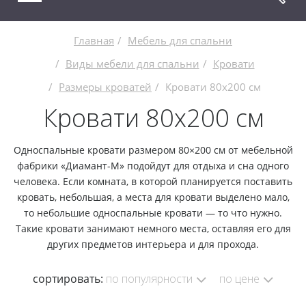
Главная
Мебель для спальни
Виды мебели для спальни
Кровати
Размеры кроватей
Кровати 80x200 см
Кровати 80x200 см
Односпальные кровати размером 80×200 см от мебельной
фабрики
«Диамант-М»
подойдут для отдыха и сна одного
человека. Если комната, в которой планируется поставить
кровать, небольшая, а места для кровати выделено мало,
то небольшие односпальные кровати — то что нужно.
Такие кровати занимают немного места, оставляя его для
других предметов интерьера и для прохода.
сортировать:
по популярности
по цене