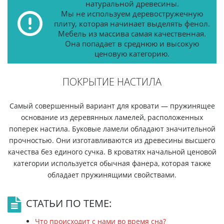
натуральной древесины.
Мы не используем деревостружечную
плиту, которая начинает выделять фенол.
Мебель из массива самая качественная.
Она попадает в среднюю и высокую
ценовую категорию.
ПОКРЫТИЕ НАСТИЛА
Самый совершенный вариант для кровати — пружинящее
основание из деревянных ламелей, расположенных
поперек настила. Буковые ламели обладают значительной
прочностью. Они изготавливаются из древесины высшего
качества без единого сучка. В кроватях начальной ценовой
категории используется обычная фанера, которая также
обладает пружинящими свойствами.
СТАТЬИ ПО ТЕМЕ:
Что происходит с нами во время сна?