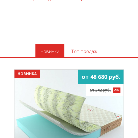
Новинки
Топ продаж
НОВИНКА
от 48 680 руб.
51 242 руб.
-5%