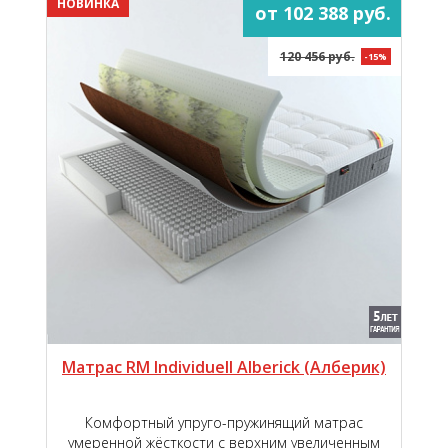
НОВИНКА
от 102 388 руб.
120 456 руб.
-15%
Матрас RM Individuell Alberick (Aлберик)
Комфортный упруго-пружинящий матрас
умеренной жёсткости с верхним увеличенным