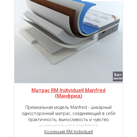
Матрас RM Individuell Manfred
(Манфрид)
Премиальная модель Manfred - шикарный
односторонний матрас, соединяющий в себе
практичность, выносливость и чувство
исключительного комфорта!
Коллекция RM Individuell