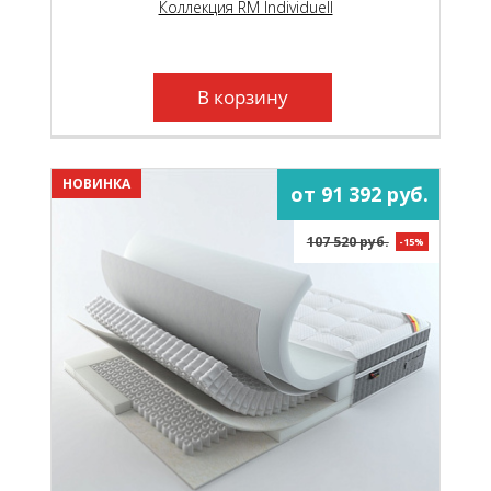
основной чехол на основе премиального
Коллекция RM Individuell
независимого пружинного блока Micropoket S
2000.
В корзину
НОВИНКА
от 91 392 руб.
107 520 руб.
-15%