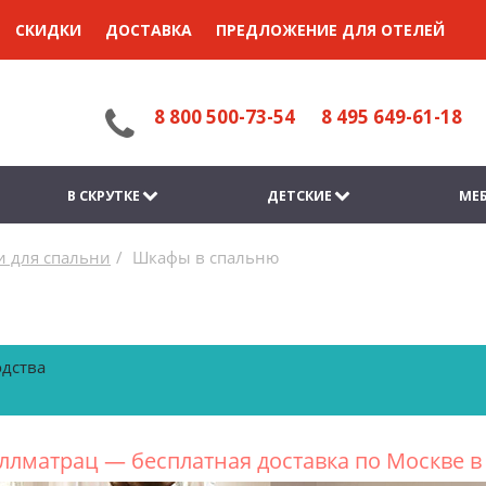
СКИДКИ
ДОСТАВКА
ПРЕДЛОЖЕНИЕ ДЛЯ ОТЕЛЕЙ
8 800 500-73-54
8 495 649-61-18
В СКРУТКЕ
ДЕТСКИЕ
МЕБ
 для спальни
Шкафы в спальню
одства
ллматрац — бесплатная доставка по Москве 