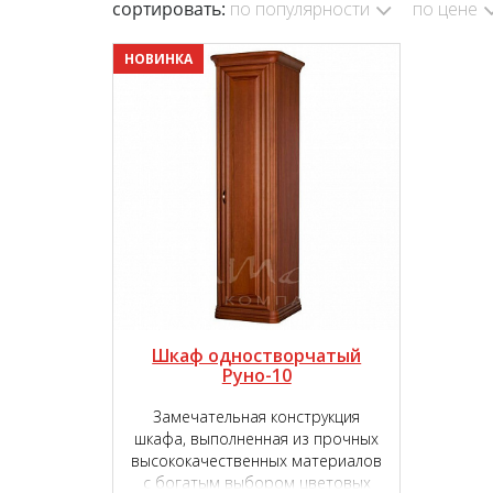
сортировать:
по популярности
по цене
НОВИНКА
Шкаф одностворчатый
Руно-10
Замечательная конструкция
шкафа, выполненная из прочных
высококачественных материалов
с богатым выбором цветовых