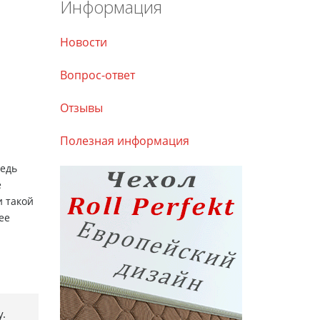
Информация
Новости
Вопрос-ответ
Отзывы
Полезная информация
Ведь
е
и такой
ее
.