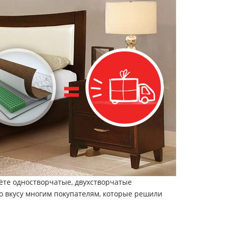
ёте одностворчатые, двухстворчатые
о вкусу многим покупателям, которые решили