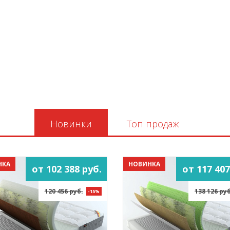
Новинки
Топ продаж
НКА
НОВИНКА
от 102 388 руб.
от 117 407
120 456 руб.
138 126 руб
-15%