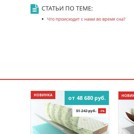
СТАТЬИ ПО ТЕМЕ:
Что происходит с нами во время сна?
НОВИНКА
НОВИ
от 48 680 руб.
51 242 руб.
-5%