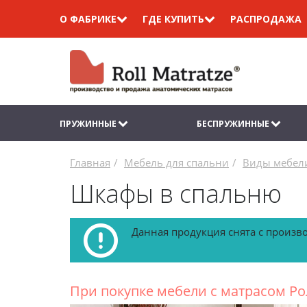
О ФАБРИКЕ
ГДЕ КУПИТЬ
РАСПРОДАЖА
ПРУЖИННЫЕ
БЕСПРУЖИННЫЕ
Главная
Мебель для спальни
Виды мебели
Шкафы в спальню
Данная продукция снята с произв
При покупке мебели с матрасом Ро