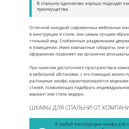
В спальню одинаково хорошо подходят ка
преимущества.
Отличной находкой современных мебельных кон
в конструкции и стиле, они самым лучшим обра
стильный вид. Снабженные раздвижными двер
в помещении. Имея компактные габариты, они о
оформление позволяет им органично вписыватьс
При наличии достаточного пространства в комн
в мебельной обстановке, с его помощью можно 
распашные шкафы характеризируются модными 
стилей, позволяющих подобрать индивидуальное
вариант или стиль модерн.
ШКАФЫ ДЛЯ СПАЛЬНИ ОТ КОМПАН
К любой конструкции шкафа для с