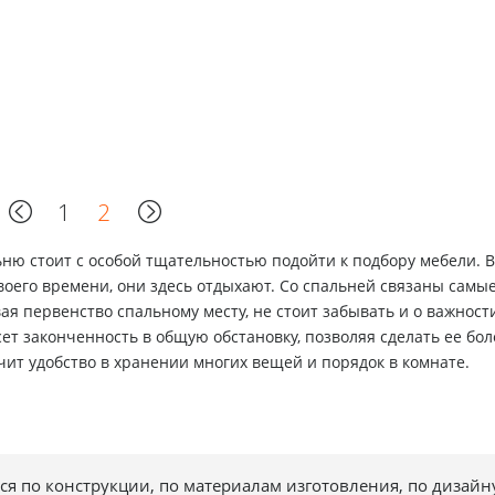
1
2
ьню стоит с особой тщательностью подойти к подбору мебели. 
воего времени, они здесь отдыхают. Со спальней связаны самы
ая первенство спальному месту, не стоит забывать и о важност
ет законченность в общую обстановку, позволяя сделать ее бол
чит удобство в хранении многих вещей и порядок в комнате.
 по конструкции, по материалам изготовления, по дизайну