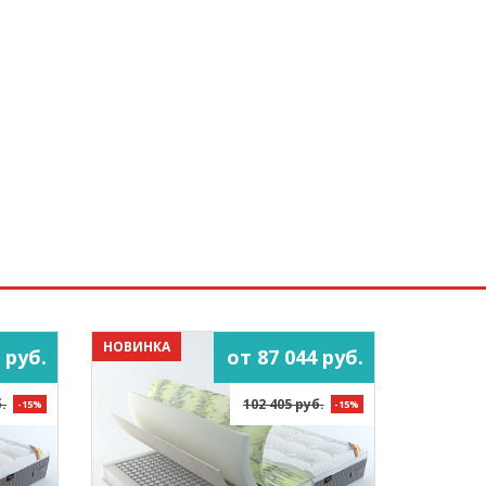
НОВИНКА
 руб.
от 87 044 руб.
.
102 405 руб.
-15%
-15%