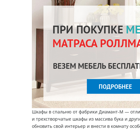
Шкафы в спальню от фабрики
Диамант-М
— отли
и трехстворчатые шкафы из массива бука и друг
обновить свой интерьер и внести в комнату осо