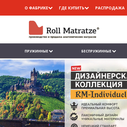
О ФАБРИКЕ
ГДЕ КУПИТЬ
РАСПРОДАЖА
ПРУЖИННЫЕ
БЕСПРУЖИННЫЕ