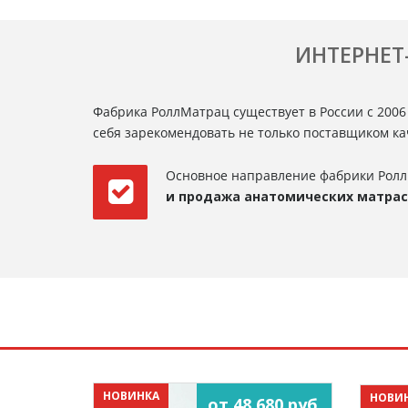
ИНТЕРНЕТ
Фабрика РоллМатрац существует в России с 2006
себя зарекомендовать не только поставщиком к
Основное направление фабрики Ролл
и продажа анатомических матра
НОВИНКА
НОВИ
от 48 680 руб.