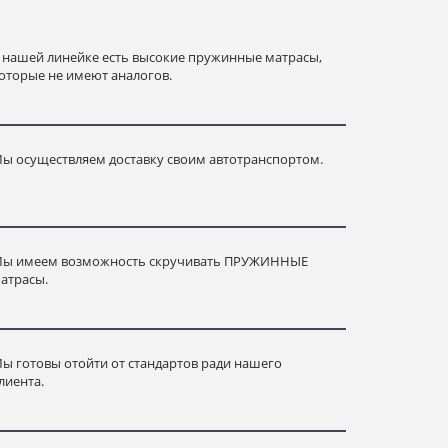
 нашей линейке есть высокие пружинные матрасы,
оторые не имеют аналогов.
ы осуществляем доставку своим автотранспортом.
ы имеем возможность скручивать ПРУЖИННЫЕ
атрасы.
ы готовы отойти от стандартов ради нашего
лиента.