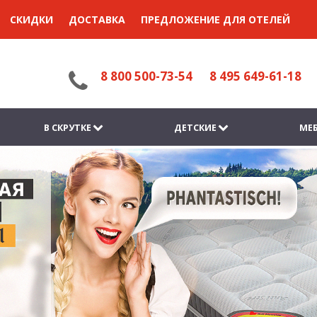
СКИДКИ
ДОСТАВКА
ПРЕДЛОЖЕНИЕ ДЛЯ ОТЕЛЕЙ
8 800 500-73-54
8 495 649-61-18
В СКРУТКЕ
ДЕТСКИЕ
МЕБ