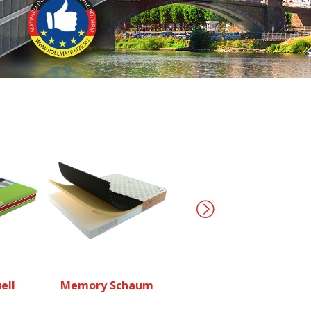
Cocktail
ell
Memory Schaum