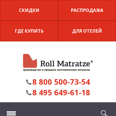
СКИДКИ
РАСПРОДАЖА
ГДЕ КУПИТЬ
ДЛЯ ОТЕЛЕЙ
8 800 500-73-54
8 495 649-61-18