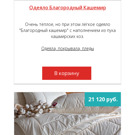
Одеяло Благородный Кашемир
Очень тёплое, но при этом лёгкое одеяло
"Благородный кашемир" с наполнением из пуха
кашмирских коз.
Одеяла, покрывала, пледы
В корзину
21 120 руб.