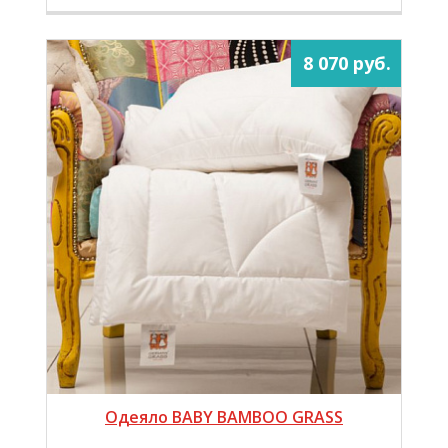
8 070 руб.
Одеяло BABY BAMBOO GRASS