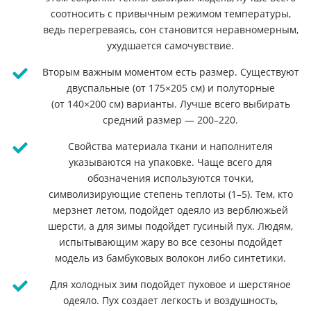
соотносить с привычным режимом температуры,
ведь перегреваясь, сон становится неравномерным,
ухудшается самочувствие.
Вторым важным моментом есть размер. Существуют
двуспальные (от 175×205 см) и полуторные
(от 140×200 см) варианты. Лучше всего выбирать
средний размер — 200–220.
Свойства материала ткани и наполнителя
указываются на упаковке. Чаще всего для
обозначения используются точки,
символизирующие степень теплоты (1–5). Тем, кто
мерзнет летом, подойдет одеяло из верблюжьей
шерсти, а для зимы подойдет гусиный пух. Людям,
испытывающим жару во все сезоны подойдет
модель из бамбуковых волокон либо синтетики.
Для холодных зим подойдет пуховое и шерстяное
одеяло. Пух создает легкость и воздушность,