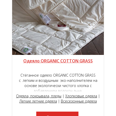
Одеяло ORGANIC СOTTON GRASS
Стёганное одеяло ORGANIC COTTON GRASS
c легким и воздушным эко-наполнителем на
основе экологически чистого хлопка с
добавлением волокон льна.
Одеяла, покрывала, пледы
|
Хлопковые одеяла
|
Легкие летние одеяла
|
Всесезонные одеяла