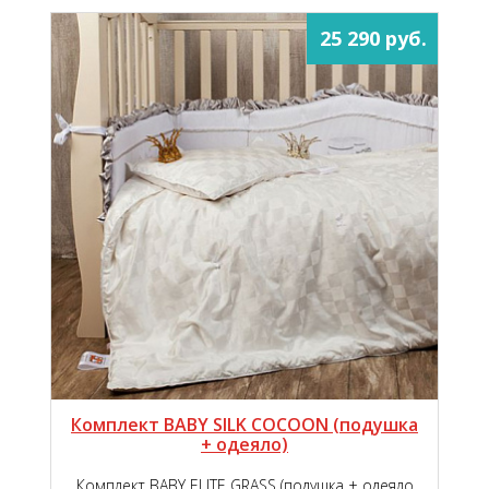
25 290 руб.
Комплект BABY SILK COСOОN (подушка
+ одеяло)
Комплект BABY ELITE GRASS (подушка + одеяло