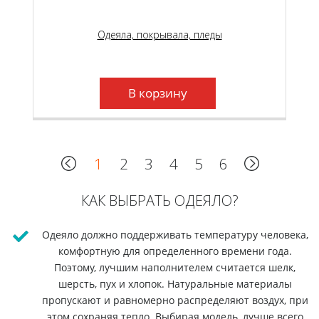
Одеяла, покрывала, пледы
В корзину
1
2
3
4
5
6
КАК ВЫБРАТЬ ОДЕЯЛО?
Одеяло должно поддерживать температуру человека,
комфортную для определенного времени года.
Поэтому, лучшим наполнителем считается шелк,
шерсть, пух и хлопок. Натуральные материалы
пропускают и равномерно распределяют воздух, при
этом сохраняя тепло. Выбирая модель, лучше всего