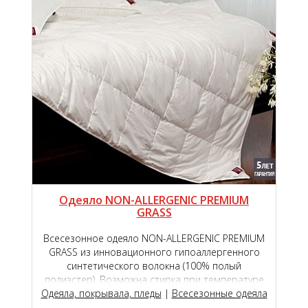
Одеяло NON-ALLERGENIC PREMIUM
GRASS
Всесезонное одеяло NON-ALLERGENIC PREMIUM
GRASS из инновационного гипоаллергенного
синтетического волокна (100% полый
полиэстер). Возможна стирка при температуре
Одеяла, покрывала, пледы
до 60 °С.
|
Всесезонные одеяла