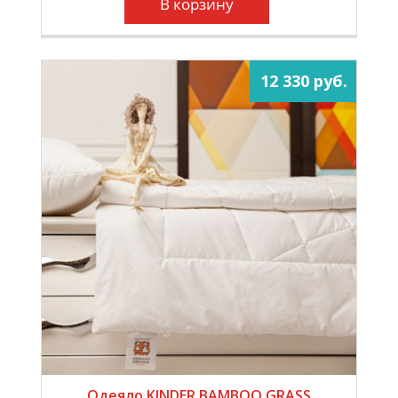
В корзину
12 330 руб.
Одеяло KINDER BAMBOO GRASS