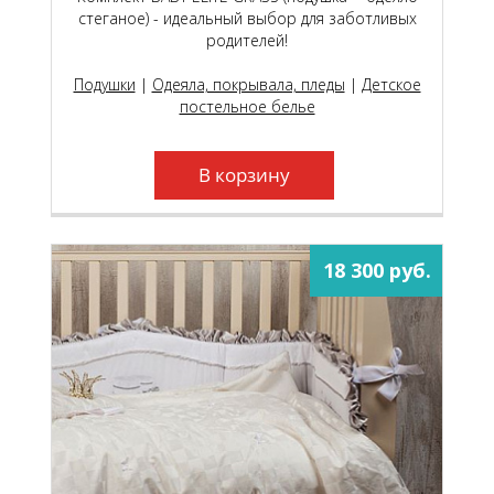
стеганое) - идеальный выбор для заботливых
родителей!
Подушки
|
Одеяла, покрывала, пледы
|
Детское
постельное белье
В корзину
18 300 руб.