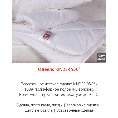
Одеяло KINDER 95C°
Всесезонное детское одеяло KINDER 95C° -
100% полиэфирное полое 4-L-волокно.
Возможна стирка при температуре до 95 °С.
Одеяла, покрывала, пледы
|
Хлопковые одеяла
|
Детские одеяла
|
Всесезонные одеяла