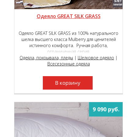
Одеяло GREAT SILK GRASS
Одеяло GREAT SILK GRASS из 100% натурального
шелка высшего класса Mulberry для ценителей
истинного комфорта. Ручная работа,
ограниченная серия.
Одеяла, покрывала, пледы
|
Шелковое одеяло
|
Всесезонные одеяла
В корзину
9 090 руб.