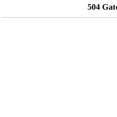
504 Gat