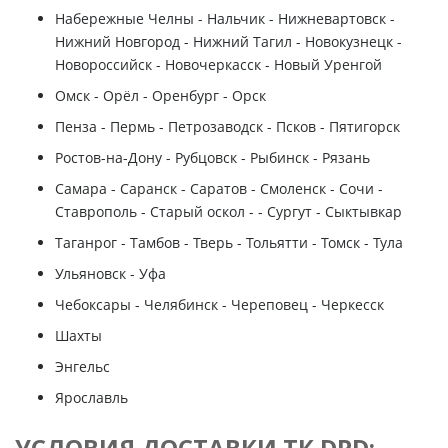
Набережные Челны - Нальчик - Нижневартовск -
Нижний Новгород - Нижний Тагил - Новокузнецк -
Новороссийск - Новочеркасск - Новый Уренгой
Омск - Орёл - Оренбург - Орск
Пенза - Пермь - Петрозаводск - Псков - Пятигорск
Ростов-на-Дону - Рубцовск - Рыбинск - Рязань
Самара - Саранск - Саратов - Смоленск - Сочи -
Ставрополь - Старый оскол - - Сургут - Сыктывкар
Таганрог - Тамбов - Тверь - Тольятти - Томск - Тула
Ульяновск - Уфа
Чебоксары - Челябинск - Череповец - Черкесск
Шахты
Энгельс
Ярославль
УСЛОВИЯ ДОСТАВКИ ТК DPD: