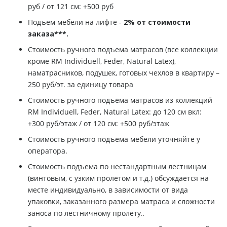
руб / от 121 см: +500 руб
Подъём мебели на лифте -
2% от стоимости
заказа***.
Стоимость ручного подъема матрасов (все коллекции
кроме RM Individuell, Feder, Natural Latex),
наматрасников, подушек, готовых чехлов в квартиру –
250 руб/эт. за единицу товара
Стоимость ручного подъёма матрасов из коллекций
RM Individuell, Feder, Natural Latex: до 120 см вкл:
+300 руб/этаж / от 120 см: +500 руб/этаж
Стоимость ручного подъема мебели уточняйте у
оператора.
Стоимость подъема по нестандартным лестницам
(винтовым, с узким пролетом и т.д.) обсуждается на
месте индивидуально, в зависимости от вида
упаковки, заказанного размера матраса и сложности
заноса по лестничному пролету..