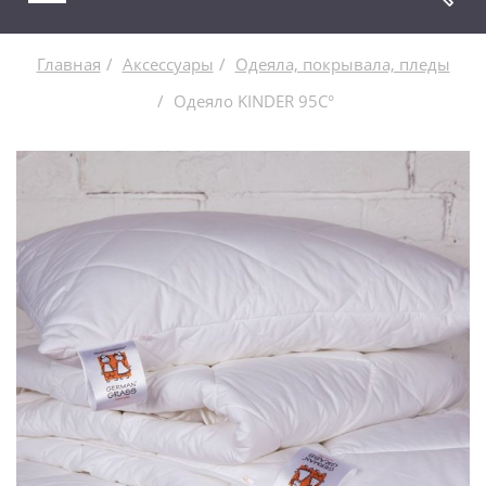
Главная
Аксессуары
Одеяла, покрывала, пледы
Одеяло KINDER 95C°