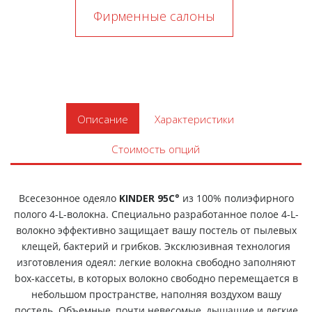
Фирменные салоны
Описание
Характеристики
Стоимость опций
Всесезонное одеяло
KINDER 95C°
из 100% полиэфирного
полого 4-L-волокна. Специально разработанное полое 4-L-
волокно эффективно защищает вашу постель от пылевых
клещей, бактерий и грибков. Эксклюзивная технология
изготовления одеял: легкие волокна свободно заполняют
box-кассеты, в которых волокно свободно перемещается в
небольшом пространстве, наполняя воздухом вашу
постель. Объемные, почти невесомые, дышащие и легкие