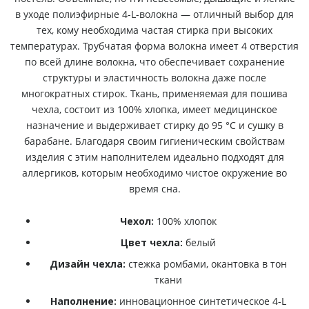
в уходе полиэфирные 4-L-волокна — отличный выбор для
тех, кому необходима частая стирка при высоких
температурах. Трубчатая форма волокна имеет 4 отверстия
по всей длине волокна, что обеспечивает сохранение
структуры и эластичность волокна даже после
многократных стирок. Ткань, применяемая для пошива
чехла, состоит из 100% хлопка, имеет медицинское
назначение и выдерживает стирку до 95 °С и сушку в
барабане. Благодаря своим гигиеническим свойствам
изделия с этим наполнителем идеально подходят для
аллергиков, которым необходимо чистое окружение во
время сна.
Чехол:
100% хлопок
Цвет чехла:
белый
Дизайн чехла:
стежка ромбами, окантовка в тон
ткани
Наполнение:
инновационное синтетическое 4-L