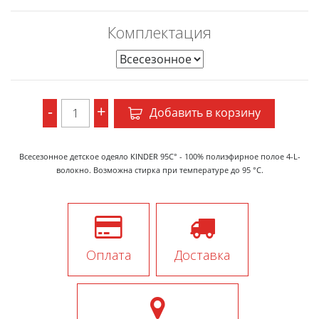
Комплектация
-
+
Добавить в корзину
Всесезонное детское одеяло KINDER 95C° - 100% полиэфирное полое 4-L-
волокно. Возможна стирка при температуре до 95 °С.
Оплата
Доставка