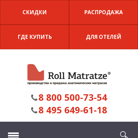
СКИДКИ
РАСПРОДАЖА
ГДЕ КУПИТЬ
ДЛЯ ОТЕЛЕЙ
8 800 500-73-54
8 495 649-61-18