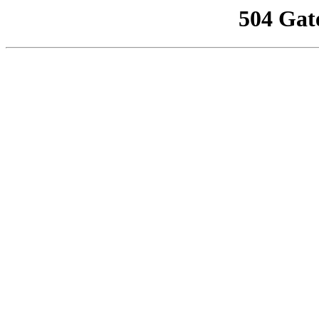
504 Gat