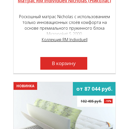
Матрас RM Individuell Nicholas (Николас)
Роскошный матрас Nicholas с использованием
только инновационных слоёв комфорта на
основе премиального пружинного блока
Micropoket S 2000.
Коллекция RM Individuell
В корзину
НОВИНКА
от 87 044 руб.
102 405 руб.
-15%