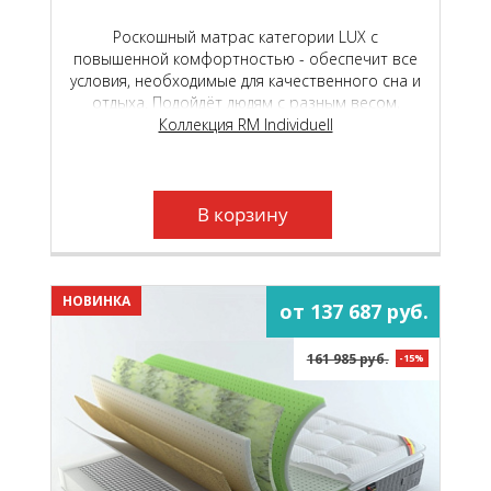
Роскошный матрас категории LUX с
повышенной комфортностью - обеспечит все
условия, необходимые для качественного сна и
отдыха. Подойдёт людям с разным весом,
любого пола и телосложения.
Коллекция RM Individuell
В корзину
НОВИНКА
от 137 687 руб.
161 985 руб.
-15%