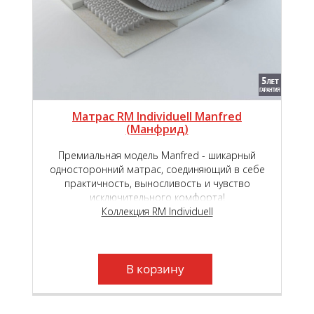
Матрас RM Individuell Manfred
(Манфрид)
Премиальная модель Manfred - шикарный
односторонний матрас, соединяющий в себе
практичность, выносливость и чувство
исключительного комфорта!
Коллекция RM Individuell
В корзину