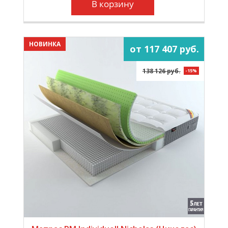
В корзину
НОВИНКА
от 117 407 руб.
138 126 руб.
-15%