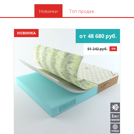
Новинки
Топ продаж
НОВИНКА
от 48 680 руб.
51 242 руб.
-5%