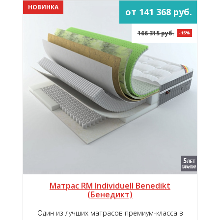
НОВИНКА
от 141 368 руб.
166 315 руб.
-15%
Матрас RM Individuell Benedikt
(Бенедикт)
Один из лучших матрасов премиум-класса в