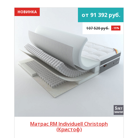
НОВИНКА
от 91 392 руб.
107 520 руб.
-15%
Матрас RM Individuell Christoph
(Кристоф)