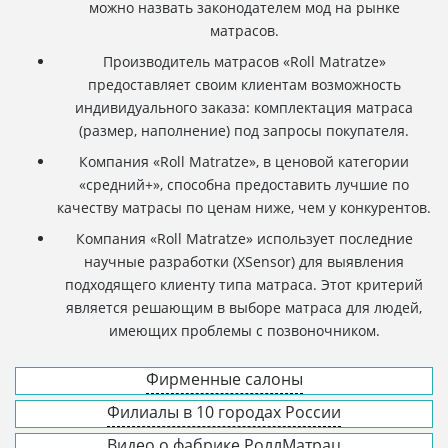
можно назвать законодателем мод на рынке
матрасов.
Производитель матрасов «Roll Matratze»
предоставляет своим клиентам возможность
индивидуального заказа: комплектация матраса
(размер, наполнение) под запросы покупателя.
Компания «Roll Matratze», в ценовой категории
«средний+», способна предоставить лучшие по
качеству матрасы по ценам ниже, чем у конкурентов.
Компания «Roll Matratze» использует последние
научные разработки (XSensor) для выявления
подходящего клиенту типа матраса. Этот критерий
является решающим в выборе матраса для людей,
имеющих проблемы с позвоночником.
Фирменные салоны
Филиалы в 10 городах России
Видео о фабрике РоллМатрац