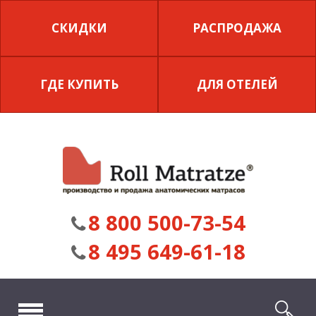
СКИДКИ
РАСПРОДАЖА
ГДЕ КУПИТЬ
ДЛЯ ОТЕЛЕЙ
8 800 500-73-54
8 495 649-61-18