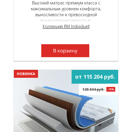
Высокий матрас премиум класса с
максимальным уровнем комфорта,
выносливости и превосходной
воздухопроницаемостью.
Коллекция RM Individuell
В корзину
НОВИНКА
от 115 204 руб.
135 534 руб.
-15%