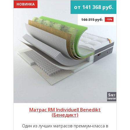
НОВИНКА
от 141 368 руб.
166 315 руб.
-15%
Матрас RM Individuell Benedikt
(Бенедикт)
Один из лучших матрасов премиум-класса в