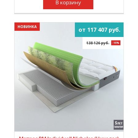
В корзину
НОВИНКА
от 117 407 руб.
138 126 руб.
-15%