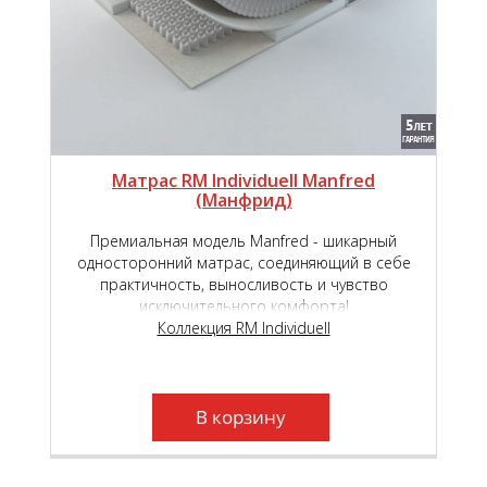
Матрас RM Individuell Manfred
(Манфрид)
Премиальная модель Manfred - шикарный
односторонний матрас, соединяющий в себе
практичность, выносливость и чувство
исключительного комфорта!
Коллекция RM Individuell
В корзину