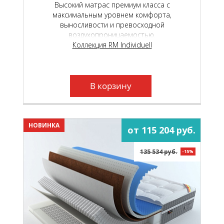
Высокий матрас премиум класса с
максимальным уровнем комфорта,
выносливости и превосходной
воздухопроницаемостью.
Коллекция RM Individuell
В корзину
НОВИНКА
от 115 204 руб.
135 534 руб.
-15%