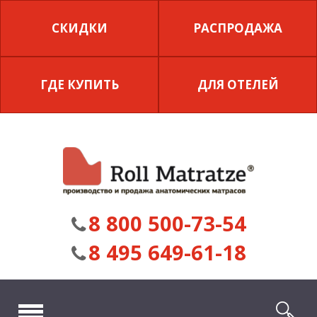
СКИДКИ
РАСПРОДАЖА
ГДЕ КУПИТЬ
ДЛЯ ОТЕЛЕЙ
8 800 500-73-54
8 495 649-61-18