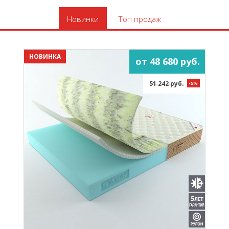
Новинки
Топ продаж
НОВИНКА
от 48 680 руб.
51 242 руб.
-5%