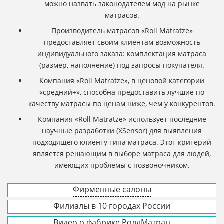
можно назвать законодателем мод на рынке
матрасов.
Производитель матрасов «Roll Matratze»
предоставляет своим клиентам возможность
индивидуального заказа: комплектация матраса
(размер, наполнение) под запросы покупателя.
Компания «Roll Matratze», в ценовой категории
«средний+», способна предоставить лучшие по
качеству матрасы по ценам ниже, чем у конкурентов.
Компания «Roll Matratze» использует последние
научные разработки (XSensor) для выявления
подходящего клиенту типа матраса. Этот критерий
является решающим в выборе матраса для людей,
имеющих проблемы с позвоночником.
Фирменные салоны
Филиалы в 10 городах России
Видео о фабрике РоллМатрац