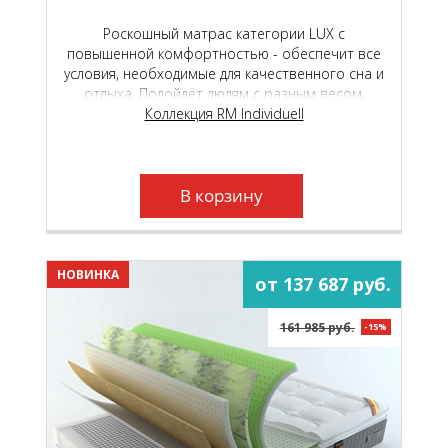
Роскошный матрас категории LUX с
повышенной комфортностью - обеспечит все
условия, необходимые для качественного сна и
отдыха. Подойдёт людям с разным весом,
любого пола и телосложения.
Коллекция RM Individuell
В корзину
НОВИНКА
от 137 687 руб.
161 985 руб.
-15%