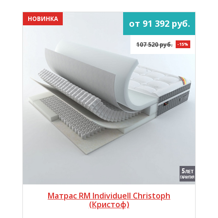
НОВИНКА
от 91 392 руб.
107 520 руб.
-15%
Матрас RM Individuell Christoph
(Кристоф)