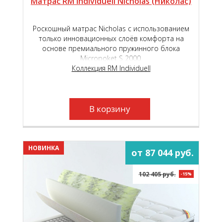
Матрас RM Individuell Nicholas (Николас)
Роскошный матрас Nicholas с использованием
только инновационных слоёв комфорта на
основе премиального пружинного блока
Micropoket S 2000.
Коллекция RM Individuell
В корзину
НОВИНКА
от 87 044 руб.
102 405 руб.
-15%