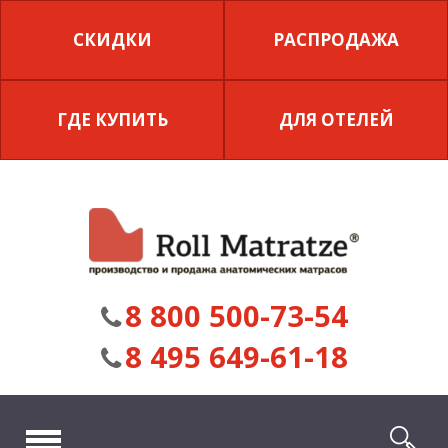
СКИДКИ
РАСПРОДАЖА
ГДЕ КУПИТЬ
ДЛЯ ОТЕЛЕЙ
8 800 500-73-54
8 495 649-61-18