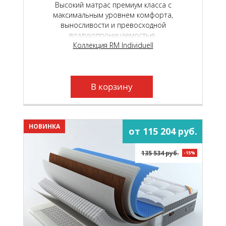
Высокий матрас премиум класса с
максимальным уровнем комфорта,
выносливости и превосходной
воздухопроницаемостью.
Коллекция RM Individuell
В корзину
НОВИНКА
от 115 204 руб.
135 534 руб.
-15%