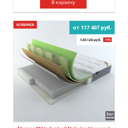
В корзину
НОВИНКА
от 117 407 руб.
138 126 руб.
-15%