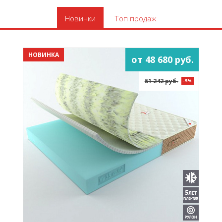
Новинки
Топ продаж
НОВИНКА
от 48 680 руб.
51 242 руб.
-5%