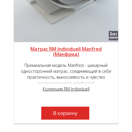
Матрас RM Individuell Manfred
(Манфрид)
Премиальная модель Manfred - шикарный
односторонний матрас, соединяющий в себе
практичность, выносливость и чувство
исключительного комфорта!
Коллекция RM Individuell
В корзину