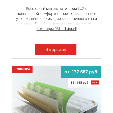
Роскошный матрас категории LUX с
повышенной комфортностью - обеспечит все
условия, необходимые для качественного сна и
отдыха. Подойдёт людям с разным весом,
любого пола и телосложения.
Коллекция RM Individuell
В корзину
НОВИНКА
от 137 687 руб.
161 985 руб.
-15%