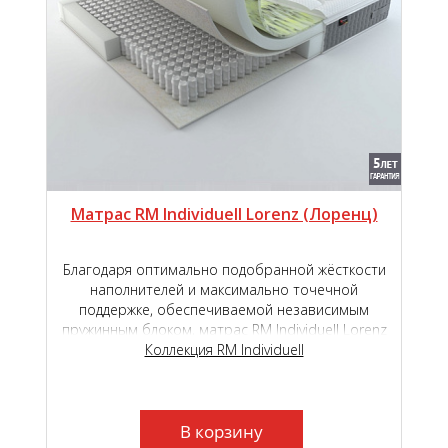
Матрас RM Individuell Lorenz (Лоренц)
Благодаря оптимально подобранной жёсткости
наполнителей и максимально точечной
поддержке, обеспечиваемой независимым
пружинным блоком, матрас RM Individuell Lorenz
подарит наивысший уровень комфорта во
Коллекция RM Individuell
время сна и отдыха.
В корзину