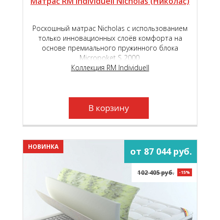
Матрас RM Individuell Nicholas (Николас)
Роскошный матрас Nicholas с использованием
только инновационных слоёв комфорта на
основе премиального пружинного блока
Micropoket S 2000.
Коллекция RM Individuell
В корзину
НОВИНКА
от 87 044 руб.
102 405 руб.
-15%