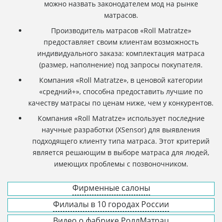
можно назвать законодателем мод на рынке
матрасов.
Производитель матрасов «Roll Matratze»
предоставляет своим клиентам возможность
индивидуального заказа: комплектация матраса
(размер, наполнение) под запросы покупателя.
Компания «Roll Matratze», в ценовой категории
«средний+», способна предоставить лучшие по
качеству матрасы по ценам ниже, чем у конкурентов.
Компания «Roll Matratze» использует последние
научные разработки (XSensor) для выявления
подходящего клиенту типа матраса. Этот критерий
является решающим в выборе матраса для людей,
имеющих проблемы с позвоночником.
Фирменные салоны
Филиалы в 10 городах России
Видео о фабрике РоллМатрац