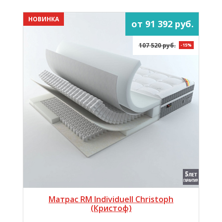
НОВИНКА
от 91 392 руб.
107 520 руб.
-15%
Матрас RM Individuell Christoph
(Кристоф)