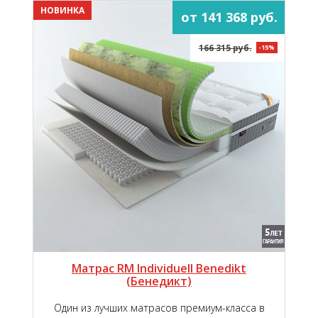
НОВИНКА
от 141 368 руб.
166 315 руб.
-15%
Матрас RM Individuell Benedikt
(Бенедикт)
Один из лучших матрасов премиум-класса в