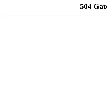
504 Gat