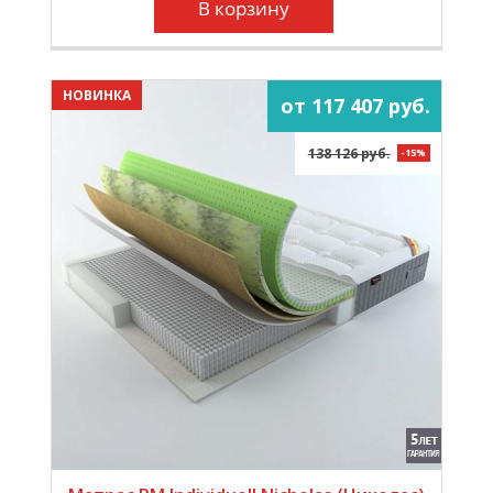
В корзину
НОВИНКА
от 117 407 руб.
138 126 руб.
-15%