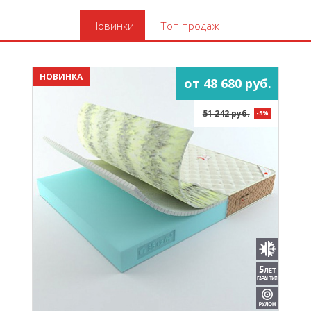
Новинки
Топ продаж
НОВИНКА
от 48 680 руб.
51 242 руб.
-5%