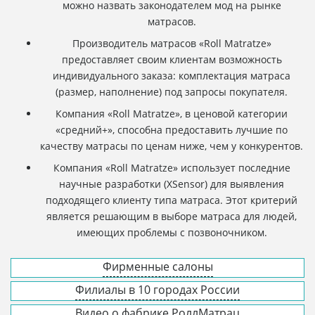
можно назвать законодателем мод на рынке
матрасов.
Производитель матрасов «Roll Matratze»
предоставляет своим клиентам возможность
индивидуального заказа: комплектация матраса
(размер, наполнение) под запросы покупателя.
Компания «Roll Matratze», в ценовой категории
«средний+», способна предоставить лучшие по
качеству матрасы по ценам ниже, чем у конкурентов.
Компания «Roll Matratze» использует последние
научные разработки (XSensor) для выявления
подходящего клиенту типа матраса. Этот критерий
является решающим в выборе матраса для людей,
имеющих проблемы с позвоночником.
Фирменные салоны
Филиалы в 10 городах России
Видео о фабрике РоллМатрац