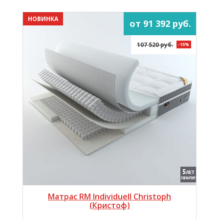
НОВИНКА
от 91 392 руб.
107 520 руб.
-15%
Матрас RM Individuell Christoph
(Кристоф)