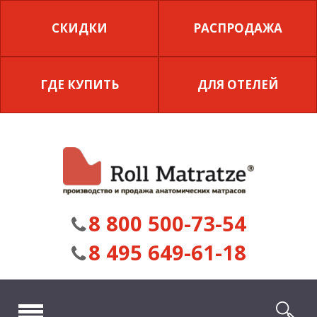
СКИДКИ
РАСПРОДАЖА
ГДЕ КУПИТЬ
ДЛЯ ОТЕЛЕЙ
8 800 500-73-54
8 495 649-61-18