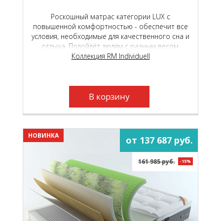
Роскошный матрас категории LUX с
повышенной комфортностью - обеспечит все
условия, необходимые для качественного сна и
отдыха. Подойдёт людям с разным весом,
любого пола и телосложения.
Коллекция RM Individuell
В корзину
НОВИНКА
от 137 687 руб.
161 985 руб.
-15%