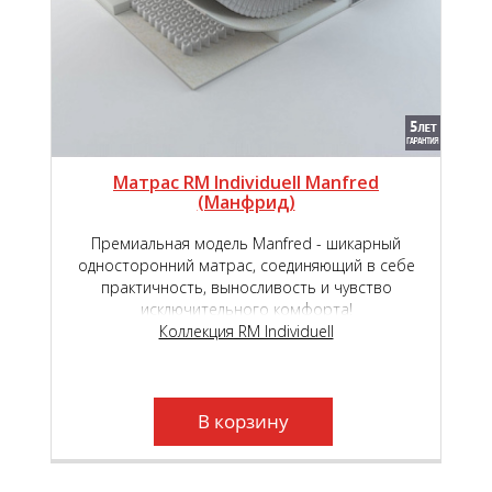
Матрас RM Individuell Manfred
(Манфрид)
Премиальная модель Manfred - шикарный
односторонний матрас, соединяющий в себе
практичность, выносливость и чувство
исключительного комфорта!
Коллекция RM Individuell
В корзину