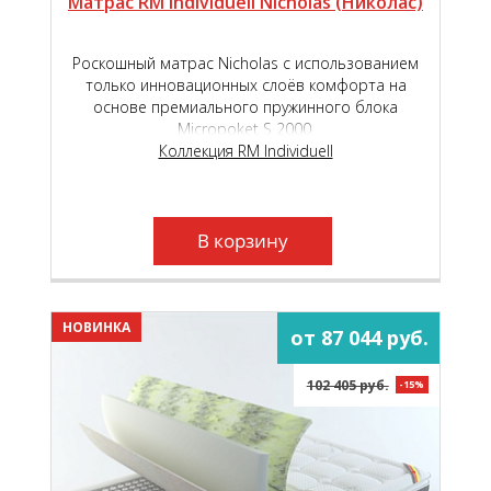
Матрас RM Individuell Nicholas (Николас)
Роскошный матрас Nicholas с использованием
только инновационных слоёв комфорта на
основе премиального пружинного блока
Micropoket S 2000.
Коллекция RM Individuell
В корзину
НОВИНКА
от 87 044 руб.
102 405 руб.
-15%