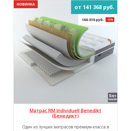
НОВИНКА
от 141 368 руб.
166 315 руб.
-15%
Матрас RM Individuell Benedikt
(Бенедикт)
Один из лучших матрасов премиум-класса в