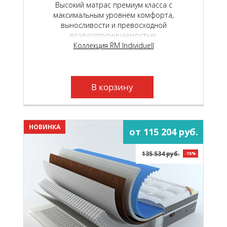
Высокий матрас премиум класса с
максимальным уровнем комфорта,
выносливости и превосходной
воздухопроницаемостью.
Коллекция RM Individuell
В корзину
НОВИНКА
от 115 204 руб.
135 534 руб.
-15%