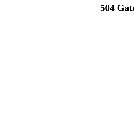
504 Gat