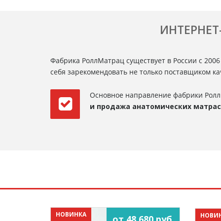
ИНТЕРНЕТ
Фабрика РоллМатрац существует в России с 2006
себя зарекомендовать не только поставщиком к
Основное направление фабрики Ролл
и продажа анатомических матра
НОВИНКА
НОВИ
от 48 680 руб.