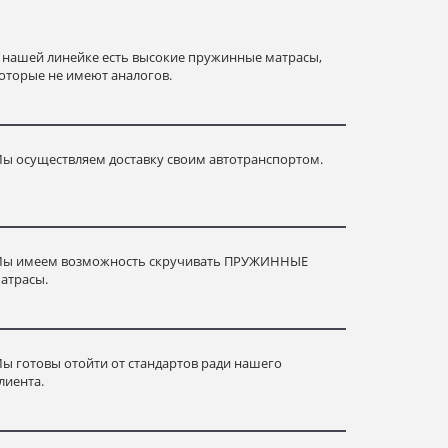
 нашей линейке есть высокие пружинные матрасы,
оторые не имеют аналогов.
ы осуществляем доставку своим автотранспортом.
ы имеем возможность скручивать ПРУЖИННЫЕ
атрасы.
ы готовы отойти от стандартов ради нашего
лиента.