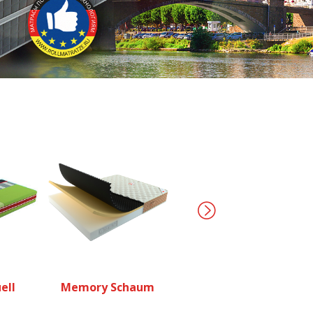
Cocktail
ell
Memory Schaum