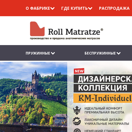
О ФАБРИКЕ
ГДЕ КУПИТЬ
РАСПРОДАЖА
ПРУЖИННЫЕ
БЕСПРУЖИННЫЕ