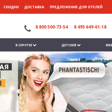
СКИДКИ
ДОСТАВКА
ПРЕДЛОЖЕНИЕ ДЛЯ ОТЕЛЕЙ
8 800 500-73-54
8 495 649-61-18
В СКРУТКЕ
ДЕТСКИЕ
МЕБ