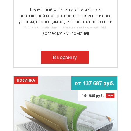
Роскошный матрас категории LUX с
повышенной комфортностью - обеспечит все
условия, необходимые для качественного сна и
отдыха. Подойдёт людям с разным весом,
любого пола и телосложения.
Коллекция RM Individuell
В корзину
НОВИНКА
от 137 687 руб.
161 985 руб.
-15%