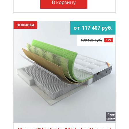
В корзину
НОВИНКА
от 117 407 руб.
138 126 руб.
-15%