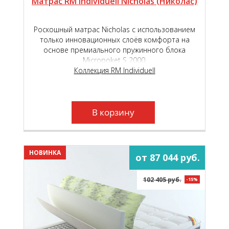
Матрас RM Individuell Nicholas (Николас)
Роскошный матрас Nicholas с использованием
только инновационных слоёв комфорта на
основе премиального пружинного блока
Micropoket S 2000.
Коллекция RM Individuell
В корзину
НОВИНКА
от 87 044 руб.
102 405 руб.
-15%