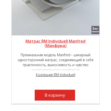
Матрас RM Individuell Manfred
(Манфрид)
Премиальная модель Manfred - шикарный
односторонний матрас, соединяющий в себе
практичность, выносливость и чувство
исключительного комфорта!
Коллекция RM Individuell
В корзину