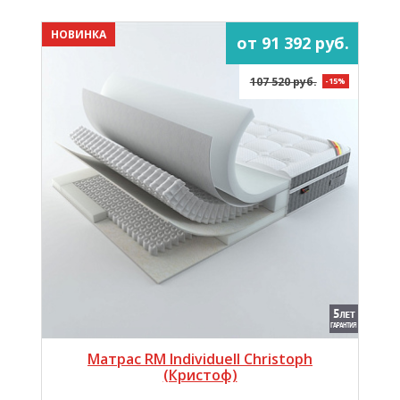
НОВИНКА
от 91 392 руб.
107 520 руб.
-15%
Матрас RM Individuell Christoph
(Кристоф)