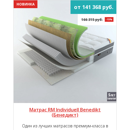
НОВИНКА
от 141 368 руб.
166 315 руб.
-15%
Матрас RM Individuell Benedikt
(Бенедикт)
Один из лучших матрасов премиум-класса в