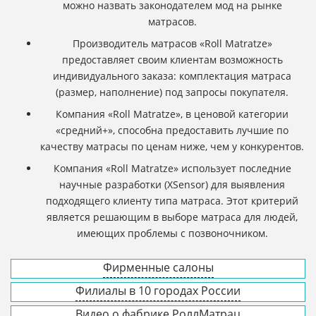
можно назвать законодателем мод на рынке
матрасов.
Производитель матрасов «Roll Matratze»
предоставляет своим клиентам возможность
индивидуального заказа: комплектация матраса
(размер, наполнение) под запросы покупателя.
Компания «Roll Matratze», в ценовой категории
«средний+», способна предоставить лучшие по
качеству матрасы по ценам ниже, чем у конкурентов.
Компания «Roll Matratze» использует последние
научные разработки (XSensor) для выявления
подходящего клиенту типа матраса. Этот критерий
является решающим в выборе матраса для людей,
имеющих проблемы с позвоночником.
Фирменные салоны
Филиалы в 10 городах России
Видео о фабрике РоллМатрац