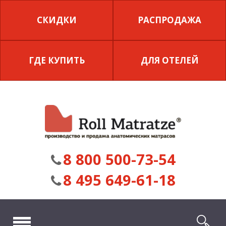
СКИДКИ
РАСПРОДАЖА
ГДЕ КУПИТЬ
ДЛЯ ОТЕЛЕЙ
8 800 500-73-54
8 495 649-61-18