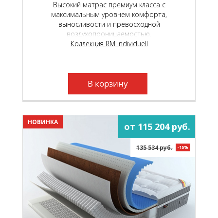
Высокий матрас премиум класса с
максимальным уровнем комфорта,
выносливости и превосходной
воздухопроницаемостью.
Коллекция RM Individuell
В корзину
НОВИНКА
от 115 204 руб.
135 534 руб.
-15%