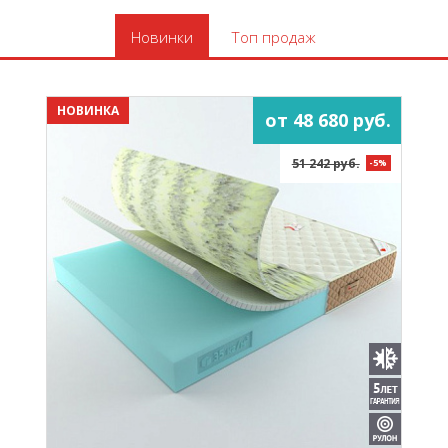
Новинки
Топ продаж
НОВИНКА
от 48 680 руб.
51 242 руб.
-5%