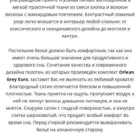
мягкой практичной ткани из смеси хлопка и волокон
вискозы с жаккардовым плетением. Контрастный ломаный
узор легко впишется в интерьер любой спальни: от
классического и скандинавского дизайна до экостиля и
кантри.
Постельное бельё должно быть комфортным, так как оно
имеет очень большое значение для продуктивного и
здорового сна. Сочетание качества и современного
дизайна полотен, из которых произведён комплект
Orlean
Grey Euro
, заставит Вас не вылезать из любимой кровати!
Благородный сатин отличается блеском и повышенной
плотностью. Ткань приятна на ощупь, пропускает воздух, к
ней не липнут волосы домашних питомцев, и она не
мнётся. Снаружи сатин с гладкой поверхностью, а изнутри
слегка шероховатый, что придаёт особый комфорт во
время сна. Перед стиркой рекомендуется выворачивать
бельё на изнаночную сторону.