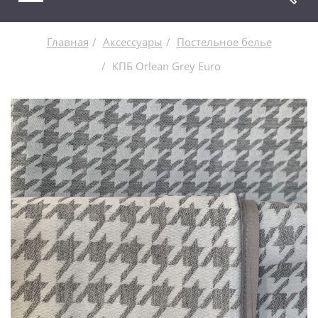
Главная
Аксессуары
Постельное белье
КПБ Orlean Grey Euro