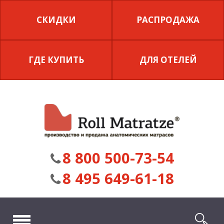
СКИДКИ
РАСПРОДАЖА
ГДЕ КУПИТЬ
ДЛЯ ОТЕЛЕЙ
8 800 500-73-54
8 495 649-61-18