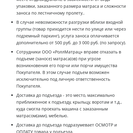
упаковки, заказанного размера матраса и сложности
заноса по лестничному пролету..
В случае невозможности разгрузки вблизи входной
группы (товар приходится нести по улице или через
подземный паркинг), услуга заноса оплачивается
дополнительно от 500 руб. до 3 000 руб. (по запросу).
Сотрудники ООО «РоллМатрац» вправе отказать в
подъеме (заносе) матраса(ов) при угрозе
возникновения его порчи или порчи имущества
Покупателя. В этом случае подъем возможен
исключительно под личную ответственность
Покупателя.
Доставка до подъезда - это место, максимально
приближенное к подъезду, крыльцу, воротам и т.д.,
куда смогла проехать машина с заказанным
матрасом(ами), мебелью.
Доставка до подъезда подразумевает ОСМОТР и
ОПЛАТУ товара у подъезда.