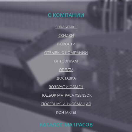
О КОМПАНИИ
О ФАБРИКЕ
СКИДКИ
НОВОСТИ
ОТЗЫВЫ О КОМПАНИИ
ОПТОВИКАМ
ОПЛАТА
ДОСТАВКА
ВОЗВРАТ И ОБМЕН
ПОДБОР МАТРАСА XSENSOR
ПОЛЕЗНАЯ ИНФОРМАЦИЯ
КОНТАКТЫ
КАТАЛОГ МАТРАСОВ