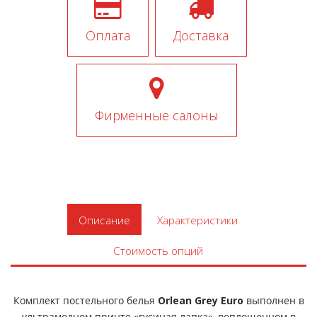
Оплата
Доставка
Фирменные салоны
Описание
Характеристики
Стоимость опций
Комплект постельного белья
Orlean Grey Euro
выполнен в
ультрамодном принте «гусиная лапка», воплощенном в