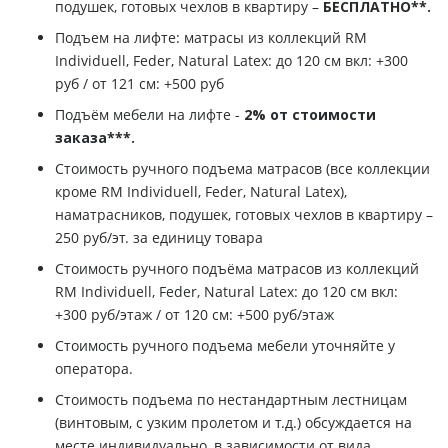
подушек, готовых чехлов в квартиру –
БЕСПЛАТНО**.
Подъем на лифте: матрасы из коллекций RM
Individuell, Feder, Natural Latex: до 120 см вкл: +300
руб / от 121 см: +500 руб
Подъём мебели на лифте -
2% от стоимости
заказа***.
Стоимость ручного подъема матрасов (все коллекции
кроме RM Individuell, Feder, Natural Latex),
наматрасников, подушек, готовых чехлов в квартиру –
250 руб/эт. за единицу товара
Стоимость ручного подъёма матрасов из коллекций
RM Individuell, Feder, Natural Latex: до 120 см вкл:
+300 руб/этаж / от 120 см: +500 руб/этаж
Стоимость ручного подъема мебели уточняйте у
оператора.
Стоимость подъема по нестандартным лестницам
(винтовым, с узким пролетом и т.д.) обсуждается на
месте индивидуально, в зависимости от вида