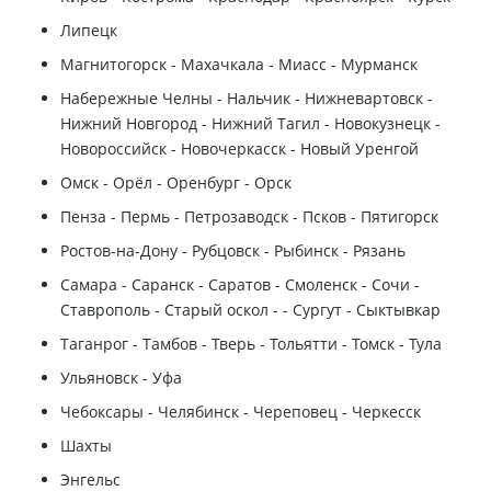
Липецк
Магнитогорск - Махачкала - Миасс - Мурманск
Набережные Челны - Нальчик - Нижневартовск -
Нижний Новгород - Нижний Тагил - Новокузнецк -
Новороссийск - Новочеркасск - Новый Уренгой
Омск - Орёл - Оренбург - Орск
Пенза - Пермь - Петрозаводск - Псков - Пятигорск
Ростов-на-Дону - Рубцовск - Рыбинск - Рязань
Самара - Саранск - Саратов - Смоленск - Сочи -
Ставрополь - Старый оскол - - Сургут - Сыктывкар
Таганрог - Тамбов - Тверь - Тольятти - Томск - Тула
Ульяновск - Уфа
Чебоксары - Челябинск - Череповец - Черкесск
Шахты
Энгельс