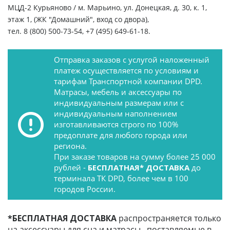
МЦД-2 Курьяново / м. Марьино, ул. Донецкая, д. 30, к. 1,
этаж 1, (ЖК "Домашний", вход со двора),
тел. 8 (800) 500-73-54, +7 (495) 649-61-18.
Отправка заказов с услугой наложенный
платеж осуществляется по условиям и
тарифам Транспортной компании DPD.
Матрасы, мебель и аксессуары по
индивидуальным размерам или с
индивидуальным наполнением
изготавливаются строго по 100%
предоплате для любого города или
региона.
При заказе товаров на сумму более 25 000
рублей -
БЕСПЛАТНАЯ* ДОСТАВКА
до
терминала ТК DPD, более чем в 100
городов России.
*БЕСПЛАТНАЯ ДОСТАВКА
распространяется только
на аксессуары для сна и матрасы , поставляемые в