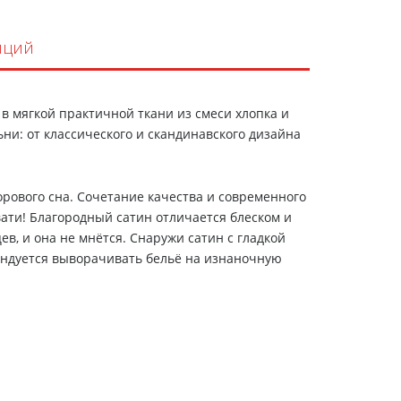
пций
в мягкой практичной ткани из смеси хлопка и
ни: от классического и скандинавского дизайна
орового сна. Сочетание качества и современного
вати! Благородный сатин отличается блеском и
в, и она не мнётся. Снаружи сатин с гладкой
мендуется выворачивать бельё на изнаночную