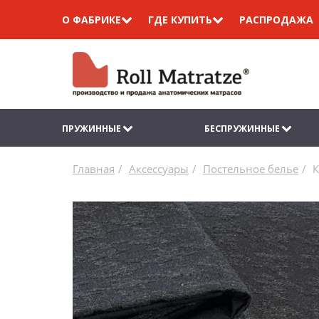
О ФАБРИКЕ
ГДЕ КУПИТЬ
РАСПРОДАЖА
ПРУЖИННЫЕ
БЕСПРУЖИННЫЕ
Главная
Аксессуары
Постельное белье
К