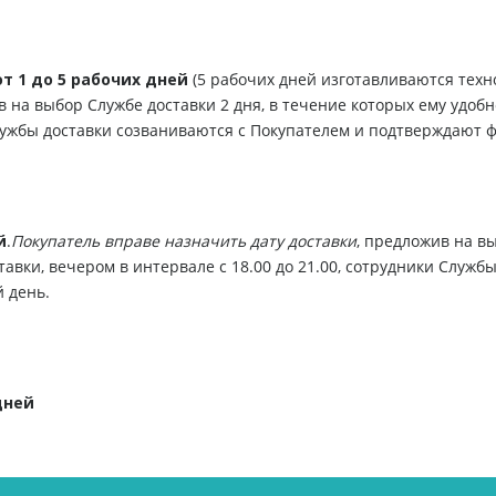
от 1 до 5 рабочих дней
(5 рабочих дней изготавливаются тех
в на выбор Службе доставки 2 дня, в течение которых ему удобн
 Службы доставки созваниваются с Покупателем и подтверждают 
й
.
Покупатель вправе назначить дату доставки
, предложив на вы
тавки, вечером в интервале с 18.00 до 21.00, сотрудники Служб
 день.
дней