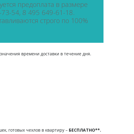
ется предоплата в размере
73-54, 8 495 649-61-18.
тавливаются строго по 100%
азначения времени доставки в течение дня.
ушек, готовых чехлов в квартиру –
БЕСПЛАТНО**.