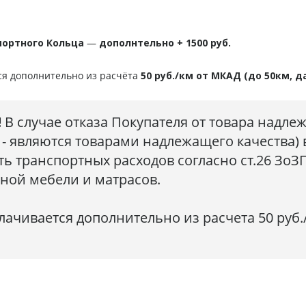
портного Кольца
—
дополнтельно + 1500 руб.
ся дополнительно из расчёта
50 руб./км от МКАД (до 50км, д
!
В случае отказа Покупателя от товара надле
 - являются товарами надлежащего качества) 
ь транспортных расходов согласно ст.26 ЗоЗ
тной мебели и матрасов.
ачивается дополнительно из расчета 50 руб./