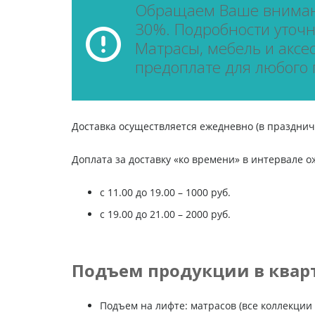
Обращаем Ваше внимани
30%. Подробности уточня
Матрасы, мебель и аксе
предоплате для любого 
Доставка осуществляется ежедневно (в праздничн
Доплата за доставку «ко времени» в интервале о
c 11.00 до 19.00 – 1000 руб.
с 19.00 до 21.00 – 2000 руб.
Подъем продукции в квар
Подъем на лифте: матрасов (все коллекции к