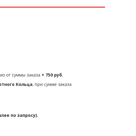
мо от суммы заказа
+ 750 руб.
ртного Кольца
, при сумме заказа
алее по запросу).