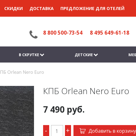
СКИДКИ
ДОСТАВКА
ПРЕДЛОЖЕНИЕ ДЛЯ ОТЕЛЕЙ
8 800 500-73-54
8 495 649-61-18
В СКРУТКЕ
ДЕТСКИЕ
МЕБ
ПБ Orlean Nero Euro
КПБ Orlean Nero Euro
7 490 руб.
-
+
Добавить в корзину