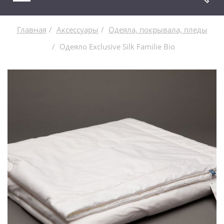
Главная
Аксессуары
Одеяла, покрывала, пледы
Одеяло Exclusive Silk Familie Bio