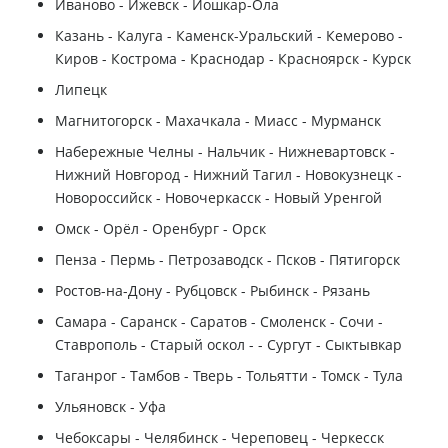
Иваново - Ижевск - Йошкар-Ола
Казань - Калуга - Каменск-Уральский - Кемерово -
Киров - Кострома - Краснодар - Красноярск - Курск
Липецк
Магнитогорск - Махачкала - Миасс - Мурманск
Набережные Челны - Нальчик - Нижневартовск -
Нижний Новгород - Нижний Тагил - Новокузнецк -
Новороссийск - Новочеркасск - Новый Уренгой
Омск - Орёл - Оренбург - Орск
Пенза - Пермь - Петрозаводск - Псков - Пятигорск
Ростов-на-Дону - Рубцовск - Рыбинск - Рязань
Самара - Саранск - Саратов - Смоленск - Сочи -
Ставрополь - Старый оскол - - Сургут - Сыктывкар
Таганрог - Тамбов - Тверь - Тольятти - Томск - Тула
Ульяновск - Уфа
Чебоксары - Челябинск - Череповец - Черкесск