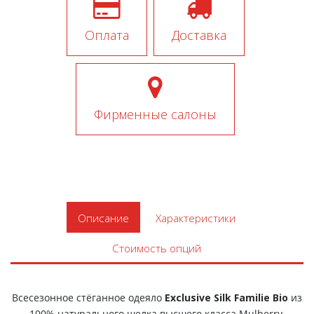
Оплата
Доставка
Фирменные салоны
Описание
Характеристики
Стоимость опций
Всесезонное стёганное одеяло
Exclusive Silk Familie Bio
из
100% натурального шелка высшего класса Mulberry.