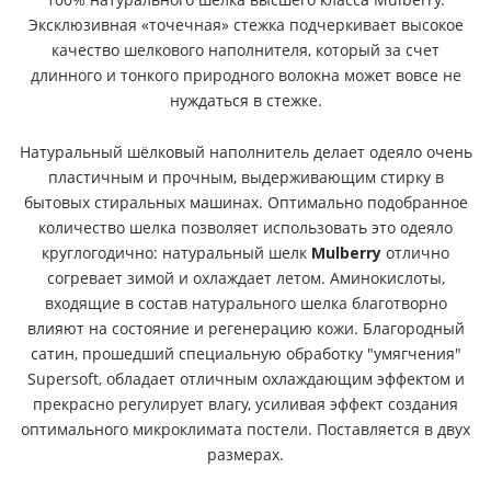
Эксклюзивная «точечная» стежка подчеркивает высокое
качество шелкового наполнителя, который за счет
длинного и тонкого природного волокна может вовсе не
нуждаться в стежке.
Натуральный шёлковый наполнитель делает одеяло очень
пластичным и прочным, выдерживающим стирку в
бытовых стиральных машинах. Оптимально подобранное
количество шелка позволяет использовать это одеяло
круглогодично: натуральный шелк
Mulberry
отлично
согревает зимой и охлаждает летом. Аминокислоты,
входящие в состав натурального шелка благотворно
влияют на состояние и регенерацию кожи. Благородный
сатин, прошедший специальную обработку "умягчения"
Supersoft, обладает отличным охлаждающим эффектом и
прекрасно регулирует влагу, усиливая эффект создания
оптимального микроклимата постели. Поставляется в двух
размерах.