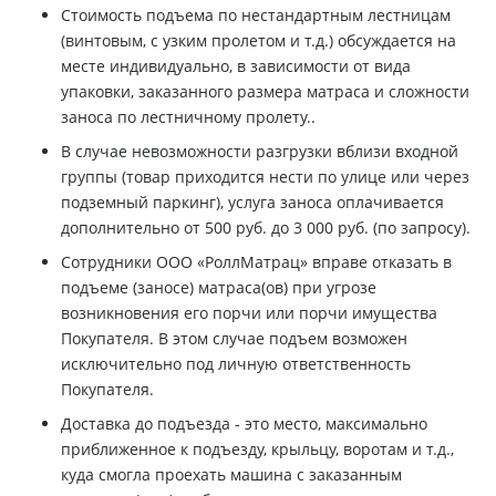
Стоимость подъема по нестандартным лестницам
(винтовым, с узким пролетом и т.д.) обсуждается на
месте индивидуально, в зависимости от вида
упаковки, заказанного размера матраса и сложности
заноса по лестничному пролету..
В случае невозможности разгрузки вблизи входной
группы (товар приходится нести по улице или через
подземный паркинг), услуга заноса оплачивается
дополнительно от 500 руб. до 3 000 руб. (по запросу).
Сотрудники ООО «РоллМатрац» вправе отказать в
подъеме (заносе) матраса(ов) при угрозе
возникновения его порчи или порчи имущества
Покупателя. В этом случае подъем возможен
исключительно под личную ответственность
Покупателя.
Доставка до подъезда - это место, максимально
приближенное к подъезду, крыльцу, воротам и т.д.,
куда смогла проехать машина с заказанным