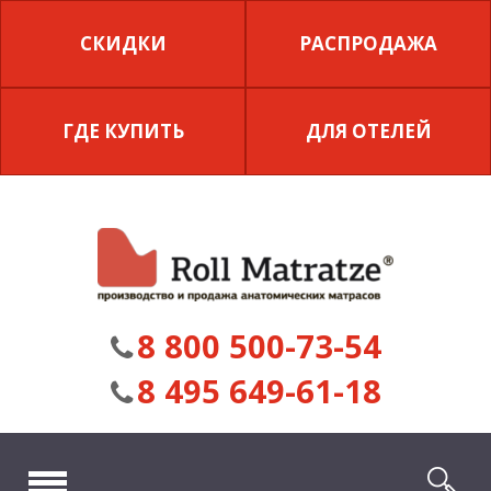
СКИДКИ
РАСПРОДАЖА
ГДЕ КУПИТЬ
ДЛЯ ОТЕЛЕЙ
8 800 500-73-54
8 495 649-61-18