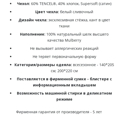
Чехол:
60% TENCEL®, 40% хлопок, Supersoft (сатин)
Цвет чехла:
белый сливочный
Дизайн чехла:
эксклюзивная стёжка, кант в цвет
ткани
Наполнение:
100% натуральный шелк высшего
качества Mulberry
Не вызывает аллергических реакций
Не теряет первоначальную форму
Категория/размеры одеяла:
всесезонное - 140*205
см; 200*220 см
Поставляется в фирменной сумке - блистере с
информационным вкладышем
Возможность машинной стирки в деликатном
режиме
Фирменная гарантия от производителя - 5 лет