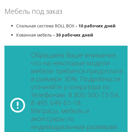
Мебель под заказ
Спальная система ROLL BOX
- 10 рабочих дней
Кованная мебель
- 30 рабочих дней
Обращаем Ваше внимание,
что на некоторые модели
мебели требуется предоплата
в размере 30%. Подробности
уточняйте у оператора по
телефонам: 8 800 500-73-54,
8 495 649-61-18.
Матрасы, мебель и
аксессуары по
индивидуальным размерам