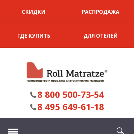
СКИДКИ
РАСПРОДАЖА
ГДЕ КУПИТЬ
ДЛЯ ОТЕЛЕЙ
8 800 500-73-54
8 495 649-61-18