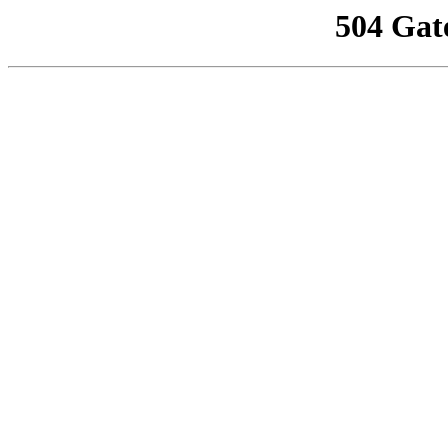
504 Gat