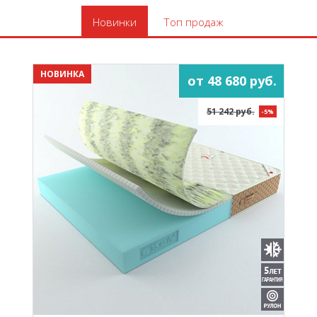
Новинки
Топ продаж
НОВИНКА
от 48 680 руб.
51 242 руб.
-5%