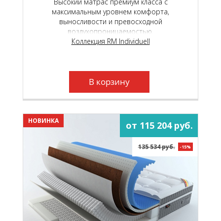
Высокий матрас премиум класса с
максимальным уровнем комфорта,
выносливости и превосходной
воздухопроницаемостью.
Коллекция RM Individuell
В корзину
НОВИНКА
от 115 204 руб.
135 534 руб.
-15%