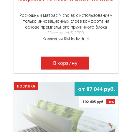
Роскошный матрас Nicholas с использованием
только инновационных слоёв комфорта на
основе премиального пружинного блока
Micropoket S 2000.
Коллекция RM Individuell
В корзину
НОВИНКА
от 87 044 руб.
102 405 руб.
-15%