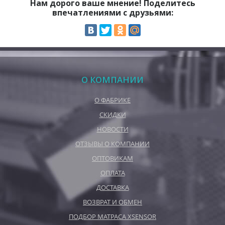
Нам дорого ваше мнение! Поделитесь
впечатлениями с друзьями:
О КОМПАНИИ
О ФАБРИКЕ
СКИДКИ
НОВОСТИ
ОТЗЫВЫ О КОМПАНИИ
ОПТОВИКАМ
ОПЛАТА
ДОСТАВКА
ВОЗВРАТ И ОБМЕН
ПОДБОР МАТРАСА XSENSOR