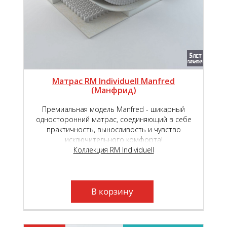
Матрас RM Individuell Manfred
(Манфрид)
Премиальная модель Manfred - шикарный
односторонний матрас, соединяющий в себе
практичность, выносливость и чувство
исключительного комфорта!
Коллекция RM Individuell
В корзину