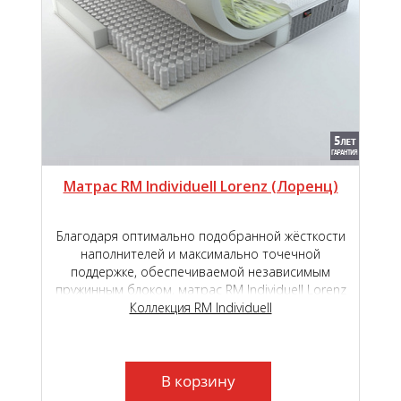
Матрас RM Individuell Lorenz (Лоренц)
Благодаря оптимально подобранной жёсткости
наполнителей и максимально точечной
поддержке, обеспечиваемой независимым
пружинным блоком, матрас RM Individuell Lorenz
подарит наивысший уровень комфорта во
Коллекция RM Individuell
время сна и отдыха.
В корзину