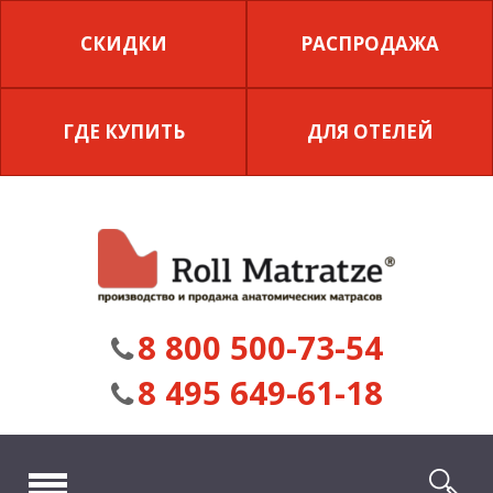
СКИДКИ
РАСПРОДАЖА
ГДЕ КУПИТЬ
ДЛЯ ОТЕЛЕЙ
8 800 500-73-54
8 495 649-61-18