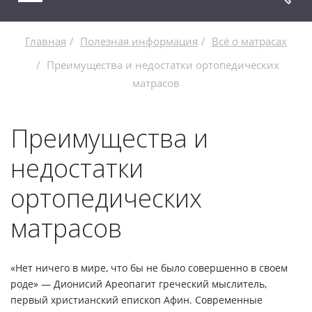
Главная
Полезная информация
Всё о матрасах
Преимущества и недостатки ортопедических
матрасов
Преимущества и
недостатки
ортопедических
матрасов
«Нет ничего в мире, что бы не было совершенно в своем
роде» — Дионисий Ареопагит греческий мыслитель,
первый христианский епископ Афин. Современные