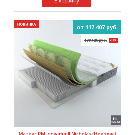
В корзину
НОВИНКА
от 117 407 руб.
138 126 руб.
-15%
Матрас RM Individuell Nicholas (Николас)