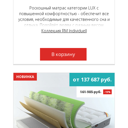
Роскошный матрас категории LUX с
повышенной комфортностью - обеспечит все
условия, необходимые для качественного сна и
отдыха. Подойдёт людям с разным весом,
любого пола и телосложения.
Коллекция RM Individuell
В корзину
НОВИНКА
от 137 687 руб.
161 985 руб.
-15%