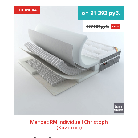
НОВИНКА
от 91 392 руб.
107 520 руб.
-15%
Матрас RM Individuell Christoph
(Кристоф)