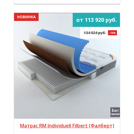
НОВИНКА
от 113 920 руб.
134 024 руб.
-15%
Матрас RM Individuell Filbert (Фалберт)