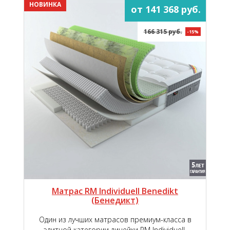
НОВИНКА
от 141 368 руб.
166 315 руб.
-15%
Матрас RM Individuell Benedikt
(Бенедикт)
Один из лучших матрасов премиум-класса в
элитной категории линейки RM Individuell.