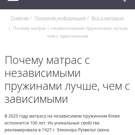
Главная
Полезная информация
Всё о матрасах
Почему матрас с независимыми пружинами лучше,
чем с зависимыми
Почему матрас с
независимыми
пружинами лучше, чем с
зависимыми
В 2025 году матрасу на независимом пружинном блоке
исполнится 100 лет. Их уникальные свойства
рекламировала в 1927 г. Элеонора Рузвельт (жена