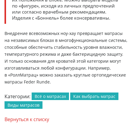
по «фигуре», исходя из личных предпочтений
или согласно врачебным рекомендациям.
Изделия с «Боннель» более консервативны.
Внедрение всевозможных ноу-хау превращает матрасы
на независимых блоках в многофункциональные системы,
способные обеспечить стабильность уровня влажности,
температурного режима и даже бактерицидную защиту.
И только основания для кроватей этой категории могут
изготавливаться любой конфигурации. Например,
в «РоллМатрац» можно заказать круглые ортопедические
матрасы Feder Runde.
Категории:
Всё о матрасах
Как выбрать матрас
Виды матрасов
Вернуться к списку