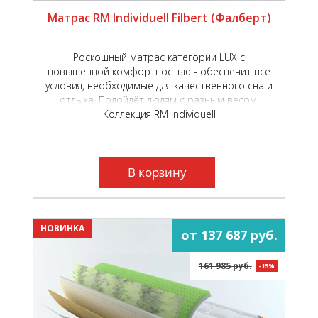
Матрас RM Individuell Filbert (Фалберт)
Роскошный матрас категории LUX с
повышенной комфортностью - обеспечит все
условия, необходимые для качественного сна и
отдыха. Подойдёт людям с разным весом,
любого пола и телосложения.
Коллекция RM Individuell
В корзину
НОВИНКА
от 137 687 руб.
161 985 руб.
-15%