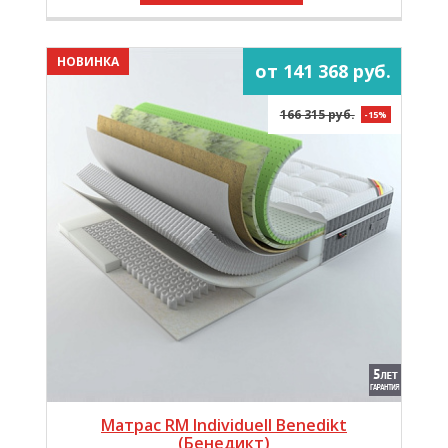
НОВИНКА
от 141 368 руб.
166 315 руб.
-15%
Матрас RM Individuell Benedikt
(Бенедикт)