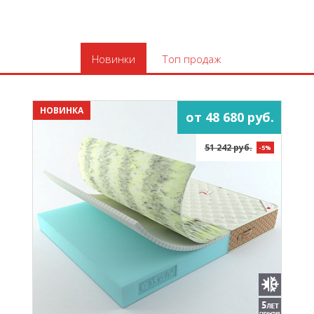
Новинки
Топ продаж
НОВИНКА
от 48 680 руб.
51 242 руб.
-5%