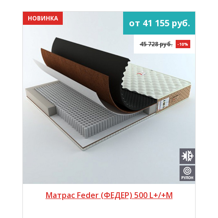
НОВИНКА
от 41 155 руб.
45 728 руб.
-10%
Матрас Feder (ФЕДЕР) 500 L+/+M