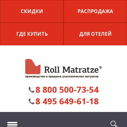
СКИДКИ
РАСПРОДАЖА
ГДЕ КУПИТЬ
ДЛЯ ОТЕЛЕЙ
8 800 500-73-54
8 495 649-61-18