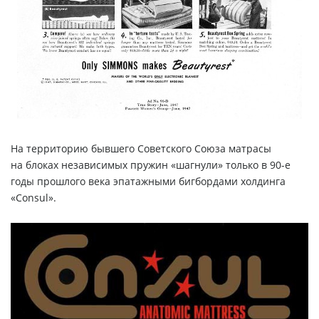
На территорию бывшего Советского Союза матрасы
на блоках независимых пружин «шагнули» только в 90-е
годы прошлого века эпатажными бигбордами холдинга
«Consul».