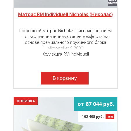
Матрас RM Individuell Nicholas (Николас)
Роскошный матрас Nicholas с использованием
только инновационных слоёв комфорта на
основе премиального пружинного блока
Micropoket S 2000.
Коллекция RM Individuell
В корзину
НОВИНКА
от 87 044 руб.
102 405 руб.
-15%