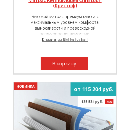
Матрас RM Individuell Christoph
(Кристоф)
Высокий матрас премиум класса с
максимальным уровнем комфорта,
выносливости и превосходной
воздухопроницаемостью.
Коллекция RM Individuell
В корзину
НОВИНКА
от 115 204 руб.
135 534 руб.
-15%