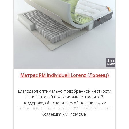
Матрас RM Individuell Lorenz (Лоренц)
Благодаря оптимально подобранной жёсткости
наполнителей и максимально точечной
поддержке, обеспечиваемой независимым
пружинным блоком, матрас RM Individuell Lorenz
подарит наивысший уровень комфорта во
Коллекция RM Individuell
время сна и отдыха.