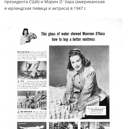
президента США) и Морин О΄Хара (американская
и ирландская певица и актриса) в 1947 г.