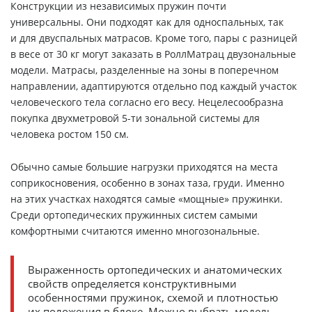
Конструкции из независимых пружин почти
универсальны. Они подходят как для односпальных, так
и для двуспальных матрасов. Кроме того, пары с разницей
в весе от 30 кг могут заказать в РоллМатрац двузональные
модели. Матрасы, разделенные на зоны в поперечном
направлении, адаптируются отдельно под каждый участок
человеческого тела согласно его весу. Нецелесообразна
покупка двухметровой 5-ти зональной системы для
человека ростом 150 см.
Обычно самые большие нагрузки приходятся на места
соприкосновения, особенно в зонах таза, груди. Именно
на этих участках находятся самые «мощные» пружинки.
Среди ортопедических пружинных систем самыми
комфортными считаются именно многозональные.
Выраженность ортопедических и анатомических
свойств определяется конструктивными
особенностями пружинок, схемой и плотностью
их положения в блоке. Можно выбрать модель