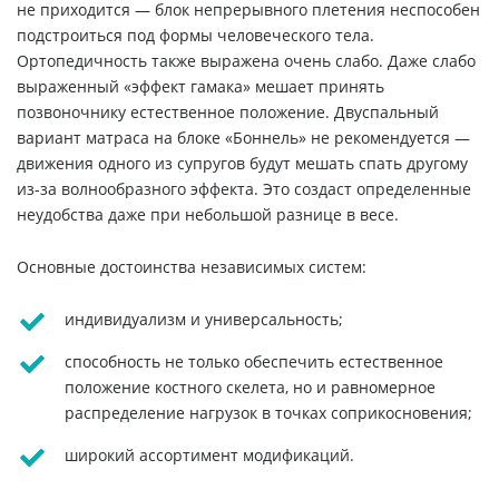
не приходится — блок непрерывного плетения неспособен
подстроиться под формы человеческого тела.
Ортопедичность также выражена очень слабо. Даже слабо
выраженный «эффект гамака» мешает принять
позвоночнику естественное положение. Двуспальный
вариант матраса на блоке «Боннель» не рекомендуется —
движения одного из супругов будут мешать спать другому
из-за волнообразного эффекта. Это создаст определенные
неудобства даже при небольшой разнице в весе.
Основные достоинства независимых систем:
индивидуализм и универсальность;
способность не только обеспечить естественное
положение костного скелета, но и равномерное
распределение нагрузок в точках соприкосновения;
широкий ассортимент модификаций.