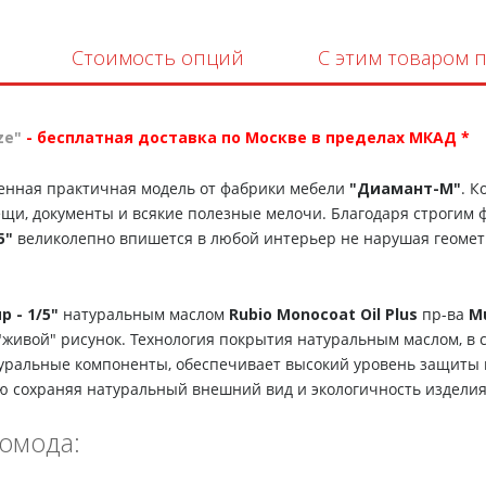
Стоимость опций
С этим товаром 
ze"
- бесплатная доставка по Москве в пределах МКАД *
менная практичная модель от фабрики мебели
"Диамант-М"
. 
ещи, документы и всякие полезные мелочи. Благодаря строгим
5"
великолепно впишется в любой интерьер не нарушая геомет
 - 1/5"
натуральным маслом
Rubio Monocoat Oil Plus
пр-ва
Mu
живой" рисунок. Технология покрытия натуральным маслом, в 
уральные компоненты, обеспечивает высокий уровень защиты п
 сохраняя натуральный внешний вид и экологичность изделия
омода: