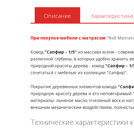
Описание
Характеристики
При покупке мебели с матрасом
"Roll Matrat
Комод
"Сапфир - 1/5"
из массива ясеня - совре
различной глубины, в которых удобно хранить в
природной красоты дерева - комод
"Сапфир - 1/
сочетаться с мебелью из коллекции "Сапфир".
Покрытие деревянных элементов комода
"Сапфир
природную красоту дерева и его неповторимый "
материалы: льняное масло, пчелиный воск и нат
внешним механическим воздействиям, полностью
Технические характеристики к