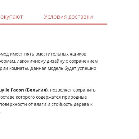
покупают
Условия доставки
Комод имеет пять вместительных ящиков
 формам, лаконичному дизайну с сохранением
рии комнаты. Данная модель будет успешно
ylle Facon (Бельгия)
, позволяет сохранить
составе которого содержатся природные
оверхности от влаги и стойкость дерева к
.