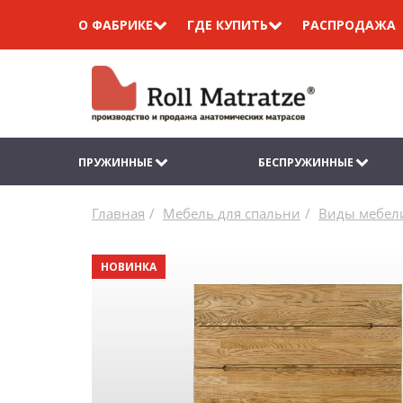
О ФАБРИКЕ
ГДЕ КУПИТЬ
РАСПРОДАЖА
ПРУЖИННЫЕ
БЕСПРУЖИННЫЕ
Главная
Мебель для спальни
Виды мебели
НОВИНКА