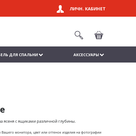
ЛИЧН. КАБИНЕТ
ЕЛЬ ДЛЯ СПАЛЬНИ
АКСЕССУАРЫ
е
ива ясеня с ящиками различной глубины.
и Вашего монитора, цвет или оттенок изделия на фотографии