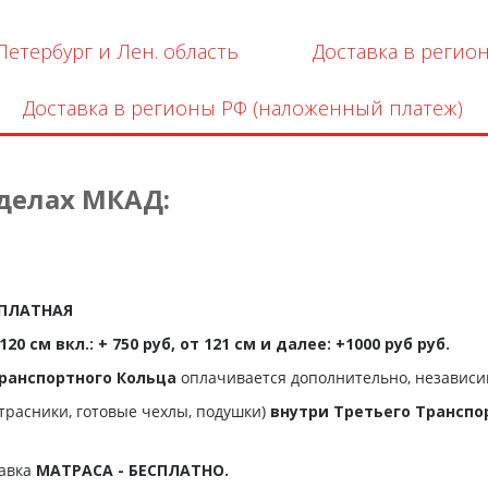
Петербург и Лен. область
Доставка в регио
Доставка в регионы РФ (наложенный платеж)
еделах МКАД:
ЕСПЛАТНАЯ
20 см вкл.: + 750 руб, от 121 см и далее: +1000 руб руб.
ранспортного Кольца
оплачивается дополнительно, независи
трасники, готовые чехлы, подушки)
внутри Третьего Транспо
тавка
МАТРАСА - БЕСПЛАТНО.