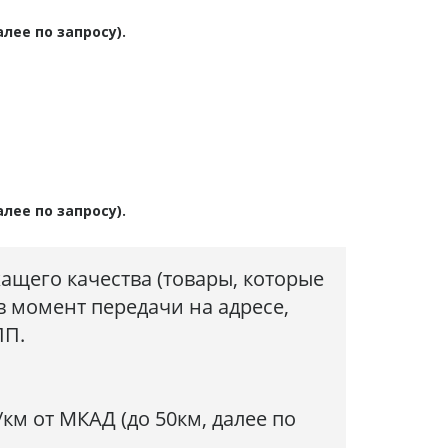
алее по запросу).
алее по запросу).
жащего качества (товары, которые
в момент передачи на адресе,
ПП.
км от МКАД (до 50км, далее по