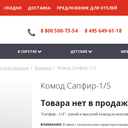
СКИДКИ
ДОСТАВКА
ПРЕДЛОЖЕНИЕ ДЛЯ ОТЕЛЕЙ
8 800 500-73-54
8 495 649-61-18
В СКРУТКЕ
ДЕТСКИЕ
МЕБ
 для спальни
Комоды
Комод Сапфир-1/5
Комод Сапфир-1/5
Товара нет в продаж
"Сапфир - 1/3" - узкий и высокий комод из масс
ВНИМАНИЕ!
В связи с техническими характеристикам