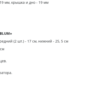
19 мм, крышка и дно - 19 мм
BLUM»
редний (2 шт.) - 17 см, нижний - 25, 5 см
 см
цев.
ратора.