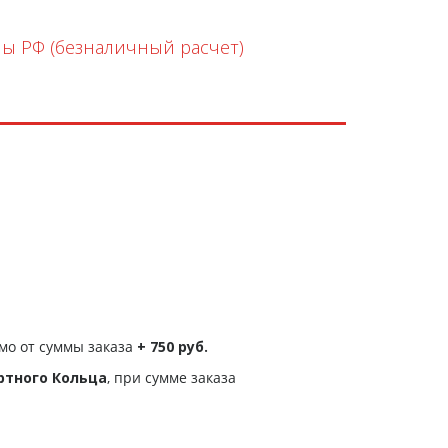
ны РФ (безналичный расчет)
мо от суммы заказа
+ 750 руб.
ртного Кольца
, при сумме заказа