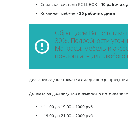
Спальная система ROLL BOX
- 10 рабочих 
Кованная мебель
- 30 рабочих дней
Обращаем Ваше внимани
30%. Подробности уточня
Матрасы, мебель и аксе
предоплате для любого 
Доставка осуществляется ежедневно (в праздничн
Доплата за доставку «ко времени» в интервале о
c 11.00 до 19.00 – 1000 руб.
с 19.00 до 21.00 – 2000 руб.