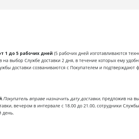
от 1 до 5 рабочих дней
(5 рабочих дней изготавливаются тех
в на выбор Службе доставки 2 дня, в течение которых ему удобн
 Службы доставки созваниваются с Покупателем и подтверждают 
й
.
Покупатель вправе назначить дату доставки
, предложив на вы
тавки, вечером в интервале с 18.00 до 21.00, сотрудники Служб
 день.