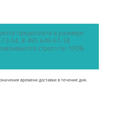
ется предоплата в размере
73-54, 8 495 649-61-18.
тавливаются строго по 100%
азначения времени доставки в течение дня.