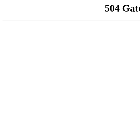
504 Gat