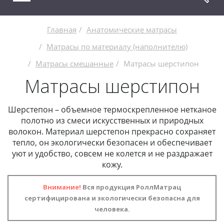
Главная
Анатомические матрасы
Матрасы по материалу (наполнителю)
Матрасы смешанные
Матрасы шерстипон
Матрасы шерстипон
Шерстепон – объемное термоскрепленное нетканое
полотно из смеси искусственных и природных
волокон. Материал шерстепон прекрасно сохраняет
тепло, он экологически безопасен и обеспечивает
уют и удобство, совсем не колется и не раздражает
кожу.
Внимание!
Вся продукция РоллМатрац
сертифицирована и экологически безопасна для
человека.