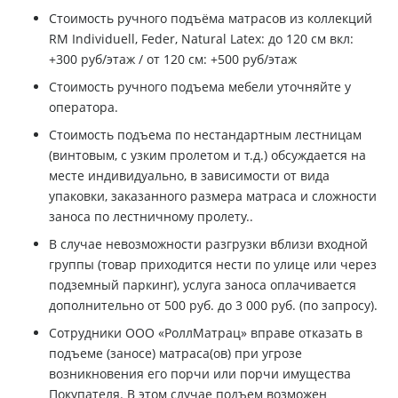
Стоимость ручного подъёма матрасов из коллекций
RM Individuell, Feder, Natural Latex: до 120 см вкл:
+300 руб/этаж / от 120 см: +500 руб/этаж
Стоимость ручного подъема мебели уточняйте у
оператора.
Стоимость подъема по нестандартным лестницам
(винтовым, с узким пролетом и т.д.) обсуждается на
месте индивидуально, в зависимости от вида
упаковки, заказанного размера матраса и сложности
заноса по лестничному пролету..
В случае невозможности разгрузки вблизи входной
группы (товар приходится нести по улице или через
подземный паркинг), услуга заноса оплачивается
дополнительно от 500 руб. до 3 000 руб. (по запросу).
Сотрудники ООО «РоллМатрац» вправе отказать в
подъеме (заносе) матраса(ов) при угрозе
возникновения его порчи или порчи имущества
Покупателя. В этом случае подъем возможен