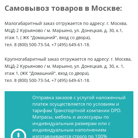
Самовывоз товаров в Москве:
Малогабаритный заказ отгружается по адресу: г. Москва,
МЦД-2 Курьяново / м. Марьино, ул. Донецкая, д. 30, к.1,
этаж 1, ( ЖК "Домашний", вход со двора),
тел. 8 (800) 500-73-54, +7 (495) 649-61-18.
Крупногабаритный заказ отгружается по адресу: г. Москва,
МЦД-2 Курьяново / м. Марьино, ул. Донецкая, д. 30, к. 1,
этаж 1, (ЖК "Домашний", вход со двора),
тел. 8 (800) 500-73-54, +7 (495) 649-61-18.
Отправка заказов с услугой наложенный
платеж осуществляется по условиям и
тарифам Транспортной компании DPD.
Матрасы, мебель и аксессуары по
индивидуальным размерам или с
индивидуальным наполнением
изготавливаются строго по 100%