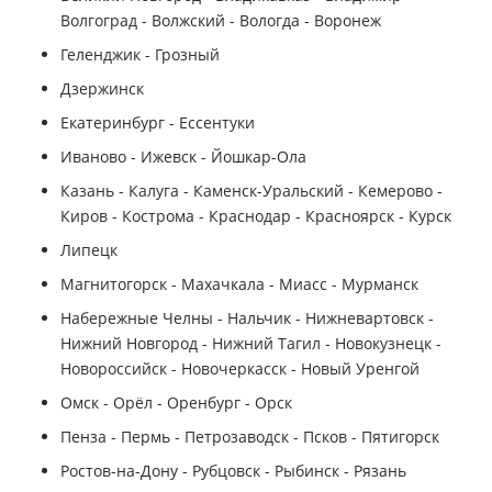
Волгоград - Волжский - Вологда - Воронеж
Геленджик - Грозный
Дзержинск
Екатеринбург - Ессентуки
Иваново - Ижевск - Йошкар-Ола
Казань - Калуга - Каменск-Уральский - Кемерово -
Киров - Кострома - Краснодар - Красноярск - Курск
Липецк
Магнитогорск - Махачкала - Миасс - Мурманск
Набережные Челны - Нальчик - Нижневартовск -
Нижний Новгород - Нижний Тагил - Новокузнецк -
Новороссийск - Новочеркасск - Новый Уренгой
Омск - Орёл - Оренбург - Орск
Пенза - Пермь - Петрозаводск - Псков - Пятигорск
Ростов-на-Дону - Рубцовск - Рыбинск - Рязань