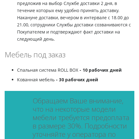
предложив на выбор Службе доставки 2 дня, в
течение которых ему удобно принять доставку.
Накануне доставки, вечером в интервале с 18.00 до
21.00, сотрудники Службы доставки созваниваются с
Покупателем и подтверждают факт доставки на
следующий день.
Мебель под заказ
Спальная система ROLL BOX
- 10 рабочих дней
Кованная мебель
- 30 рабочих дней
Обращаем Ваше внимание,
что на некоторые модели
мебели требуется предоплата
в размере 30%. Подробности
уточняйте у оператора по