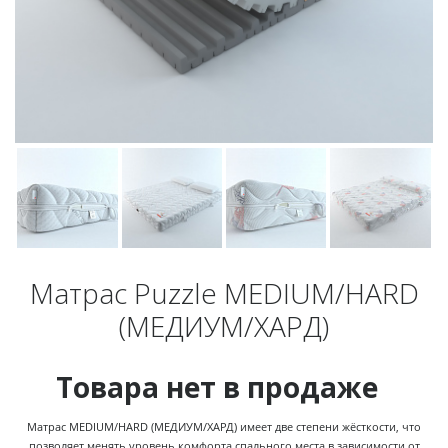
Матрас Puzzle MEDIUM/HARD
(МЕДИУМ/ХАРД)
Товара нет в продаже
Матрас MEDIUM/HARD (МЕДИУМ/ХАРД) имеет две степени жёсткости, что
позволяет менять уровень комфорта спального места в зависимости от