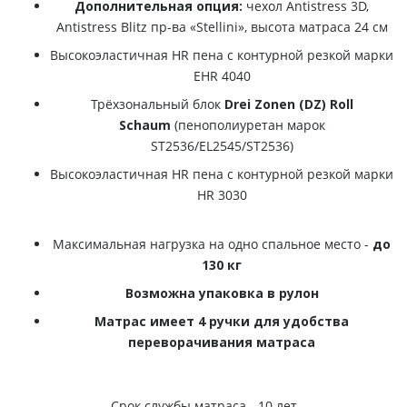
Дополнительная опция:
чехол Antistress 3D,
Antistress Blitz пр-ва «Stellini», высота матраса 24 см
Высокоэластичная HR пена c контурной резкой марки
ЕHR 4040
Трёхзональный блок
Drei Zonen (DZ) Roll
Schaum
(пенополиуретан марок
ST2536/EL2545/ST2536)
Высокоэластичная HR пена c контурной резкой марки
HR 3030
Максимальная нагрузка на одно спальное место -
до
130 кг
Возможна упаковка в рулон
Матрас имеет 4 ручки для удобства
переворачивания матраса
Срок службы матраса - 10 лет