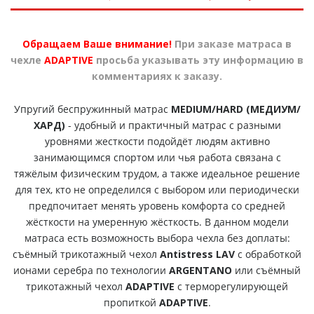
Обращаем Ваше внимание!
При заказе матраса в
чехле
ADAPTIVE
просьба указывать эту информацию в
комментариях к заказу.
Упругий беспружинный матрас
MEDIUM/HARD (МЕДИУМ/
ХАРД)
- удобный и практичный матрас с разными
уровнями жесткости подойдёт людям активно
занимающимся спортом или чья работа связана с
тяжёлым физическим трудом, а также идеальное решение
для тех, кто не определился с выбором или периодически
предпочитает менять уровень комфорта со средней
жёсткости на умеренную жёсткость. В данном модели
матраса есть возможность выбора чехла без доплаты:
съёмный трикотажный чехол
Antistress LAV
с обработкой
ионами серебра по технологии
ARGENTANO
или съёмный
трикотажный чехол
ADAPTIVE
с терморегулирующей
пропиткой
ADAPTIVE
.