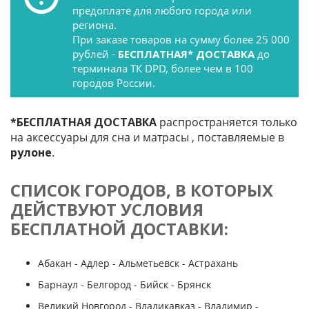
предоплате для любого города или
региона.
При заказе товаров на сумму более 25 000
рублей -
БЕСПЛАТНАЯ* ДОСТАВКА
до
терминала ТК DPD, более чем в 100
городов России.
*БЕСПЛАТНАЯ ДОСТАВКА
распространяется только
на аксессуары для сна и матрасы , поставляемые в
рулоне
.
СПИСОК ГОРОДОВ, В КОТОРЫХ
ДЕЙСТВУЮТ УСЛОВИЯ
БЕСПЛАТНОЙ ДОСТАВКИ:
Абакан - Адлер - Альметьевск - Астрахань
Барнаул - Белгород - Бийск - Брянск
Великий Новгород - Владикавказ - Владимир -