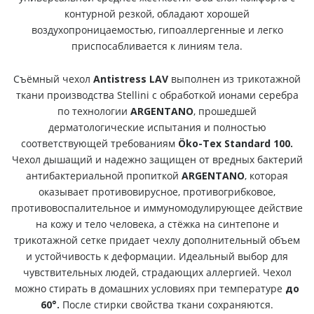
контурной резкой, обладают хорошей
воздухопроницаемостью, гипоаллергенные и легко
приспосабливается к линиям тела.
Съёмный чехол
Antistress LAV
выполнен из трикотажной
ткани производства Stellini с обработкой ионами серебра
по технологии
ARGENTANO
, прошедшей
дерматологические испытания и полностью
соответствующей требованиям
Öko-Tex Standard 100.
Чехол дышащий и надежно защищен от вредных бактерий
антибактериальной пропиткой
ARGENTANO
, которая
оказывает противовирусное, противогрибковое,
противовоспалительное и иммуномодулирующее действие
на кожу и тело человека, а стёжка на синтепоне и
трикотажной сетке придает чехлу дополнительный объем
и устойчивость к деформации. Идеальный выбор для
чувствительных людей, страдающих аллергией. Чехол
можно стирать в домашних условиях при температуре
до
60°.
После стирки свойства ткани сохраняются.