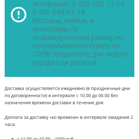
телефонам: 8 800 500-73-54,
8 495 649-61-18.
Матрасы, мебель и
аксессуары по
индивидуальным размерам
изготавливаются строго по
100% предоплате для любого
города или региона.
Доставка осуществляется ежедневно (в праздничные дни
по договоренности) в интервале с 10.00 до 00.00 без
назначения времени доставки в течение дня.
Доплата за доставку «ко времени» в интервале ожидания 2
часа:
c 11.00 до 19.00 – 1000 руб.