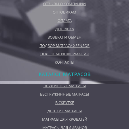
ОТЗЫВЫ О КОМПАНИИ
ОПТОВИКАМ
ОПЛАТА
ДОСТАВКА
ВОЗВРАТ И ОБМЕН
ПОДБОР МАТРАСА XSENSOR
ПОЛЕЗНАЯ ИНФОРМАЦИЯ
КОНТАКТЫ
КАТАЛОГ МАТРАСОВ
ПРУЖИННЫЕ МАТРАСЫ
БЕСПРУЖИННЫЕ МАТРАСЫ
В СКРУТКЕ
ДЕТСКИЕ МАТРАСЫ
МАТРАСЫ ДЛЯ КРОВАТЕЙ
МАТРАСЫ ДЛЯ ДИВАНОВ