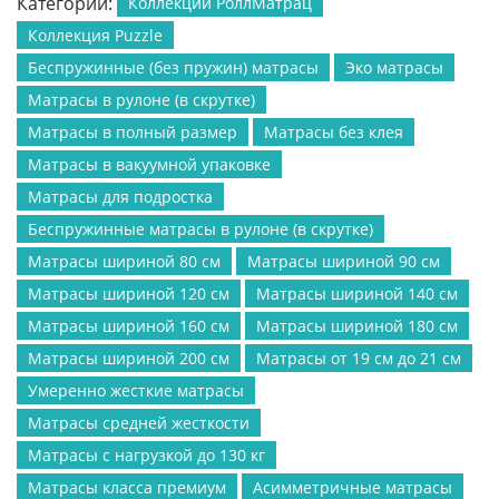
Категории:
Коллекции РоллМатрац
Коллекция Puzzle
Беспружинные (без пружин) матрасы
Эко матрасы
Матрасы в рулоне (в скрутке)
Матрасы в полный размер
Матрасы без клея
Матрасы в вакуумной упаковке
Матрасы для подростка
Беспружинные матрасы в рулоне (в скрутке)
Матрасы шириной 80 см
Матрасы шириной 90 см
Матрасы шириной 120 см
Матрасы шириной 140 см
Матрасы шириной 160 см
Матрасы шириной 180 см
Матрасы шириной 200 см
Матрасы от 19 см до 21 см
Умеренно жесткие матрасы
Матрасы средней жесткости
Матрасы с нагрузкой до 130 кг
Матрасы класса премиум
Асимметричные матрасы