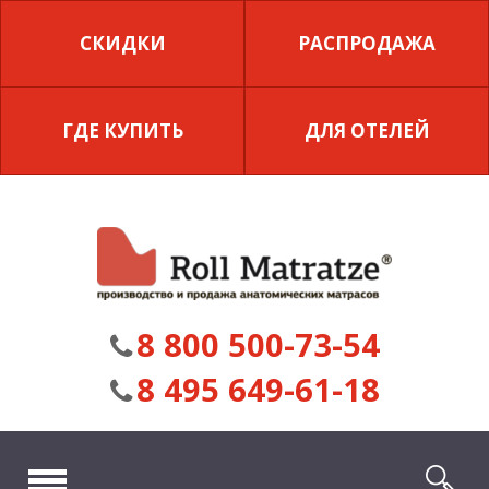
СКИДКИ
РАСПРОДАЖА
ГДЕ КУПИТЬ
ДЛЯ ОТЕЛЕЙ
8 800 500-73-54
8 495 649-61-18