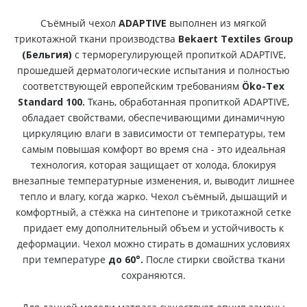
Съёмный чехол
ADAPTIVE
выполнен из мягкой
трикотажной ткани производства
Bekaert Textiles Group
(Бельгия)
с терморегулирующей пропиткой ADAPTIVE,
прошедшей дерматологические испытания и полностью
соответствующей европейским требованиям
Öko-Tex
Standard 100.
Ткань, обработанная пропиткой ADAPTIVE,
обладает свойствами, обеспечивающими динамичную
циркуляцию влаги в зависимости от температуры, тем
самым повышая комфорт во время сна - это идеальная
технология, которая защищает от холода, блокируя
внезапные температурные изменения, и, выводит лишнее
тепло и влагу, когда жарко. Чехол съёмный, дышащий и
комфортный, а стёжка на синтепоне и трикотажной сетке
придает ему дополнительный объем и устойчивость к
деформации. Чехол можно стирать в домашних условиях
при температуре
до 60°.
После стирки свойства ткани
сохраняются.