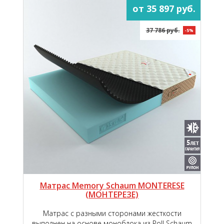
от 35 897 руб.
37 786 руб.
-5%
Матрас Memory Schaum MONTERESE
(МОНТЕРЕЗЕ)
Матрас с разными сторонами жесткости
выполнен на основе моноблока из Roll Schaum