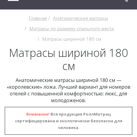
Главная
Анатомические матрасы
Матрасы по размеру спального места
Матрасы шириной 180 см
Матрасы шириной 180
см
Анатомические матрасы шириной 180 см —
«королевские» ложа. Лучший вариант для номеров
отелей с повышенной комфортностью: люкс, для
молодоженов.
Внимание!
Вся продукция РоллМатрац
сертифицирована и экологически безопасна для
человека.