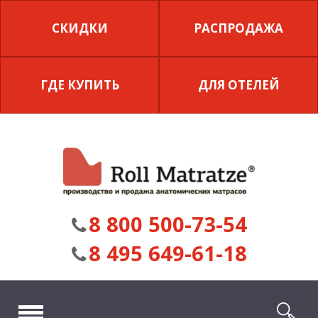
СКИДКИ
РАСПРОДАЖА
ГДЕ КУПИТЬ
ДЛЯ ОТЕЛЕЙ
8 800 500-73-54
8 495 649-61-18