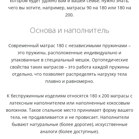
котором будет удобно вам и вашей семье, нужно знать,
чего вы хотите, например, матрасы 90 на 180 или 180 на
200.
Основа и наполнитель
Современный матрас 180 с независимыми пружинами –
это пружины, расположенные индивидуально и
упакованные в специальный мешок. Ортопедические
свойства таких матрасов – это работа каждой пружины
отдельно, что позволяет распределять нагрузку тела
плавно и равномерно.
К беспружинным изделиям относятся 180 x 200 матрасы с
латексным наполнителем или наполненные кокосовым
волокном. Такое спальное место принимает форму вашего
тела, не продавливается и не провисает. Наполнители
бывают натуральные (более дорогие), искусственные
аналоги (более доступные).