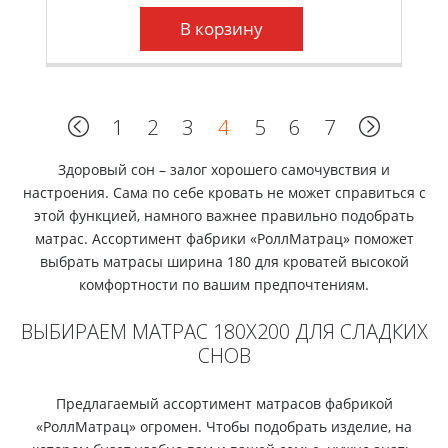
В корзину
1
2
3
4
5
6
7
Здоровый сон – залог хорошего самочувствия и
настроения. Сама по себе кровать не может справиться с
этой функцией, намного важнее правильно подобрать
матрас. Ассортимент фабрики «РоллМатрац» поможет
выбрать матрасы ширина 180 для кроватей высокой
комфортности по вашим предпочтениям.
ВЫБИРАЕМ МАТРАС 180Х200 ДЛЯ СЛАДКИХ
СНОВ
Предлагаемый ассортимент матрасов фабрикой
«РоллМатрац» огромен. Чтобы подобрать изделие, на