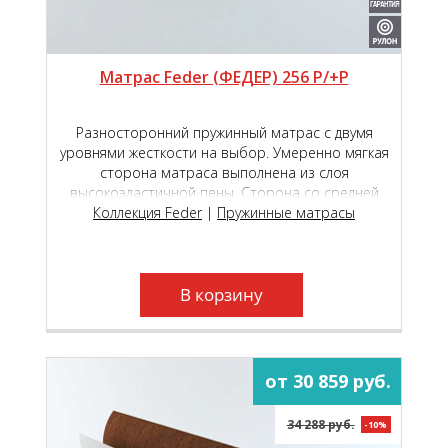
Матрас Feder (ФЕДЕР) 256 P/+P
Разносторонний пружинный матрас с двумя
уровнями жесткости на выбор. Умеренно мягкая
сторона матраса выполнена из слоя
высокоэластичной пены. Сторона со средней
жесткостью выполнена из комбинации слоев
Коллекция Feder
|
Пружинные матрасы
кокосовой койры и высокоэластичной пены.
В корзину
от 30 859 руб.
34 288 руб.
-10%