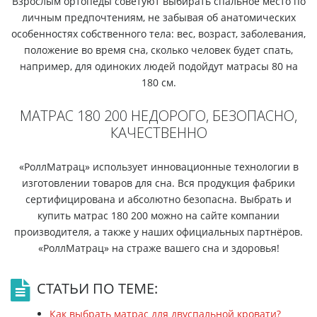
Взрослым ортопеды советуют выбирать спальное место по
личным предпочтениям, не забывая об анатомических
особенностях собственного тела: вес, возраст, заболевания,
положение во время сна, сколько человек будет спать,
например, для одиноких людей подойдут матрасы 80 на
180 см.
МАТРАС 180 200 НЕДОРОГО, БЕЗОПАСНО,
КАЧЕСТВЕННО
«РоллМатрац» использует инновационные технологии в
изготовлении товаров для сна. Вся продукция фабрики
сертифицирована и абсолютно безопасна. Выбрать и
купить матрас 180 200 можно на сайте компании
производителя, а также у наших официальных партнёров.
«РоллМатрац» на страже вашего сна и здоровья!
СТАТЬИ ПО ТЕМЕ:
Как выбрать матрас для двуспальной кровати?