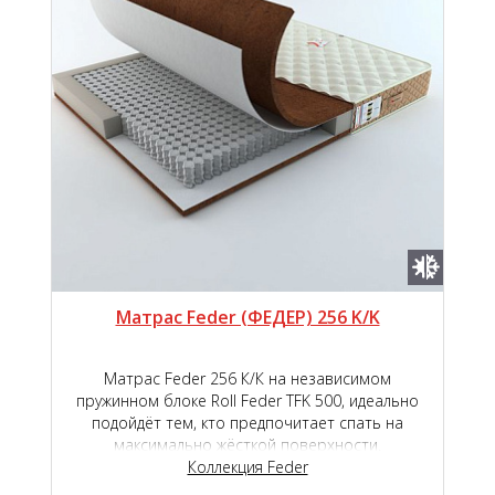
Матрас Feder (ФЕДЕР) 256 K/K
Матрас Feder 256 К/К на независимом
пружинном блоке Roll Feder TFK 500, идеально
подойдёт тем, кто предпочитает спать на
максимально жёсткой поверхности.
Коллекция Feder