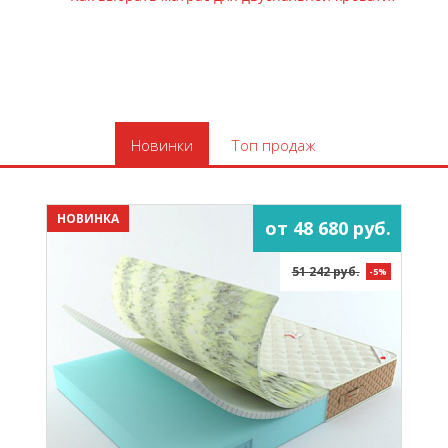
Новинки
Топ продаж
НОВИНКА
от 48 680 руб.
51 242 руб.
-5%