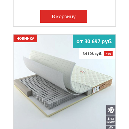
В корзину
НОВИНКА
от 30 697 руб.
34 108 руб.
-10%