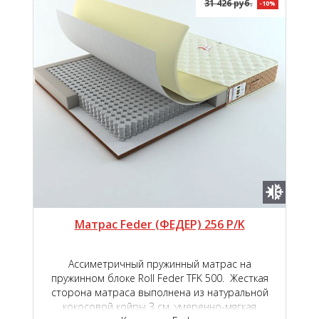
31 426 руб.
-10%
Матрас Feder (ФЕДЕР) 256 P/K
Ассиметричный пружинный матрас на
пружинном блоке Roll Feder TFK 500. Жесткая
сторона матраса выполнена из натуральной
кокосовой койры 3 см, умеренно-мягкая