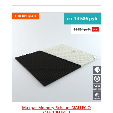
ТОП ПРОДАЖ
от 14 586 руб.
15 354 руб.
-5%
Матрас Memory Schaum MALLECIO
(МАЛЛЕЦИО)