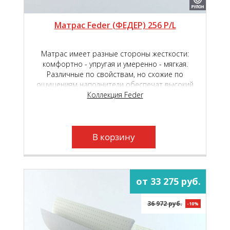
Матрас Feder (ФЕДЕР) 256 P/L
Матрас имеет разные стороны жесткости:
комфортно - упругая и умеренно - мягкая.
Различные по свойствам, но схожие по
ощущениям наполнители обеспечат высокий
уровень комфорта во время сна и отдыха.
Коллекция Feder
В корзину
от 33 275 руб.
36 972 руб.
-10%