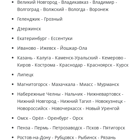
Великий Новгород - Владикавказ - Владимир -
Волгоград - Волжский - Вологда - Воронеж
Геленджик - Грозный
Дзержинск
Екатеринбург - Ессентуки
Иваново - Ижевск - Йошкар-Ола
Казань - Калуга - Каменск-Уральский - Кемерово -
Киров - Кострома - Краснодар - Красноярск - Курск
Липецк
Магнитогорск - Махачкала - Миасс - Мурманск
Набережные Челны - Нальчик - Нижневартовск -
Нижний Новгород - Нижний Тагил - Новокузнецк -
Новороссийск - Новочеркасск - Новый Уренгой
Омск - Орёл - Оренбург - Орск
Пенза - Пермь - Петрозаводск - Псков - Пятигорск
Ростов-на-Дону - Рубцовск - Рыбинск - Рязань