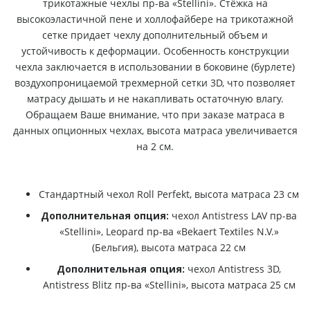
трикотажные чехлы пр-ва «Stellini». Стёжка на
высокоэластичной пене и холлофайбере на трикотажной
сетке придает чехлу дополнительный объем и
устойчивость к деформации. Особенность конструкции
чехла заключается в использовании в боковине (бурлете)
воздухопроницаемой трехмерной сетки 3D, что позволяет
матрасу дышать и не накапливать остаточную влагу.
Обращаем Ваше внимание, что при заказе матраса в
данных опционных чехлах, высота матраса увеличивается
на 2 см.
Стандартный чехол Roll Perfekt, высота матраса 23 см
Дополнительная опция:
чехол Antistress LAV пр-ва
«Stellini», Leopard пр-ва «Bekaert Textiles N.V.»
(Бельгия), высота матраса 22 см
Дополнительная опция:
чехол Antistress 3D,
Antistress Blitz пр-ва «Stellini», высота матраса 25 см