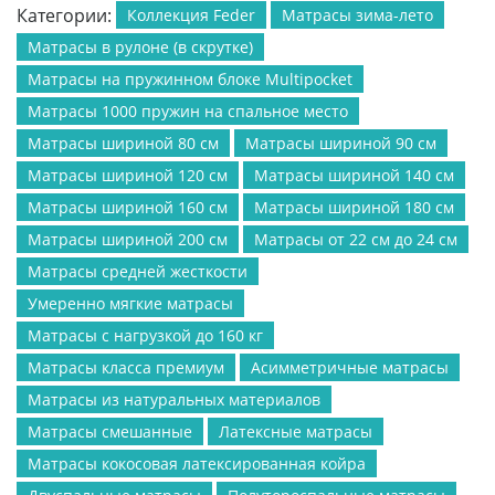
Категории:
Коллекция Feder
Матрасы зима-лето
Матрасы в рулоне (в скрутке)
Матрасы на пружинном блоке Multipocket
Матрасы 1000 пружин на спальное место
Матрасы шириной 80 см
Матрасы шириной 90 см
Матрасы шириной 120 см
Матрасы шириной 140 см
Матрасы шириной 160 см
Матрасы шириной 180 см
Матрасы шириной 200 см
Матрасы от 22 см до 24 см
Матрасы средней жесткости
Умеренно мягкие матрасы
Матрасы с нагрузкой до 160 кг
Матрасы класса премиум
Асимметричные матрасы
Матрасы из натуральных материалов
Матрасы смешанные
Латексные матрасы
Матрасы кокосовая латексированная койра