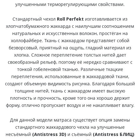
улучшенными терморегулирующими свойствами.
Стандартный чехол
Roll Perfekt
изготавливается из
хлопчатобумажного жаккарда с наилучшим соотношением
натуральных и искусственных волокон, простёган на
холлофайбере. Ткань с жаккардом представляет собой
безворсовый, приятный на ощупь, гладкий материал из
хлопка. Сложное переплетение толстых нитей дает
своеобразный рельеф, поэтому её нередко сравнивают с
тонкой гобеленовой тканью. Различные ткацкие
переплетения, использованные в жаккардовой ткани,
создают объемную видимость рисунка. Благодаря большой
толщине нитей, ткань с жаккардом имеет высокую
плотность и прочность, кроме того она хорошо держит
форму, отлично пропускает воздух и не накапливает влагу.
Для данной модели матраса существует опция замены
стандартного жаккардового чехла на улучшенные
несъёмный
(Antistress 3D)
и съёмный
(Antistress БЛИЦ)