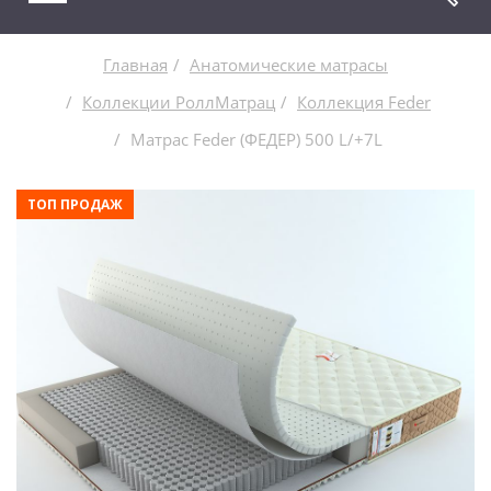
Главная
Анатомические матрасы
Коллекции РоллМатрац
Коллекция Feder
Матрас Feder (ФЕДЕР) 500 L/+7L
ТОП ПРОДАЖ