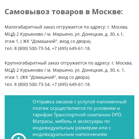
Самовывоз товаров в Москве:
Малогабаритный заказ отгружается по адресу: г. Москва,
МЦД-2 Курьяново / м. Марьино, ул. Донецкая, д. 30, к.1,
этаж 1, ( ЖК "Домашний", вход со двора),
тел. 8 (800) 500-73-54, +7 (495) 649-61-18.
Крупногабаритный заказ отгружается по адресу: г. Москва,
МЦД-2 Курьяново / м. Марьино, ул. Донецкая, д. 30, к. 1,
этаж 1, (ЖК "Домашний", вход со двора),
тел. 8 (800) 500-73-54, +7 (495) 649-61-18.
Отправка заказов с услугой наложенный
платеж осуществляется по условиям и
тарифам Транспортной компании DPD.
Матрасы, мебель и аксессуары по
индивидуальным размерам или с
индивидуальным наполнением