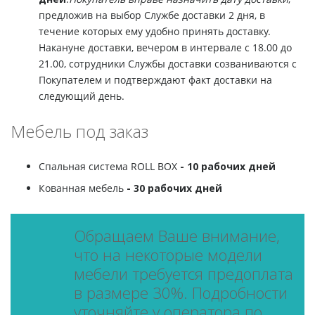
предложив на выбор Службе доставки 2 дня, в
течение которых ему удобно принять доставку.
Накануне доставки, вечером в интервале с 18.00 до
21.00, сотрудники Службы доставки созваниваются с
Покупателем и подтверждают факт доставки на
следующий день.
Мебель под заказ
Спальная система ROLL BOX
- 10 рабочих дней
Кованная мебель
- 30 рабочих дней
Обращаем Ваше внимание,
что на некоторые модели
мебели требуется предоплата
в размере 30%. Подробности
уточняйте у оператора по