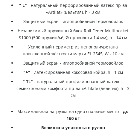
" L"
- натуральный перфорированный латекс пр-ва
«Artilat» (Бельгия), h - 3 см
Защитный экран - иглопробивной термовойлок
Независимый пружинный блок Roll Feder Multipocket
S1000 (500 пружин/м², Ø проволоки 1,4 мм), h - 14 см
Усиленный периметр из пенополиуретана
повышенной жёсткости марки EL 2545, W - 10 см
Защитный экран - иглопробивной термовойлок
"+"
- латексированная кокосовая койра, h - 1 см
" 7L"
- натуральный профилированный латекс с
семью зонами комфорта пр-ва «Artilat» (Бельгия), h - 3
см
Максимальная нагрузка на одно спальное место -
до
160 кг
Возможна упаковка в рулон