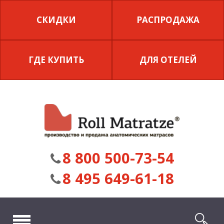
СКИДКИ
РАСПРОДАЖА
ГДЕ КУПИТЬ
ДЛЯ ОТЕЛЕЙ
8 800 500-73-54
8 495 649-61-18