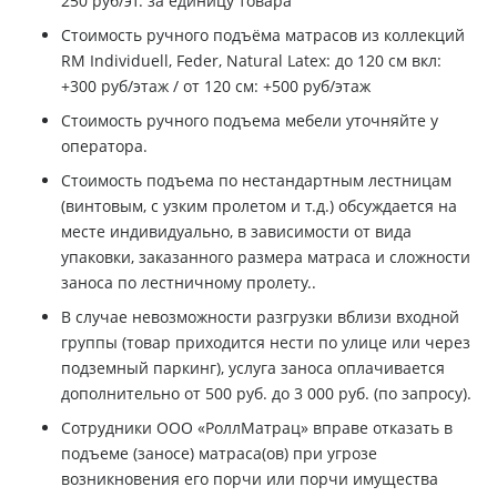
250 руб/эт. за единицу товара
Стоимость ручного подъёма матрасов из коллекций
RM Individuell, Feder, Natural Latex: до 120 см вкл:
+300 руб/этаж / от 120 см: +500 руб/этаж
Стоимость ручного подъема мебели уточняйте у
оператора.
Стоимость подъема по нестандартным лестницам
(винтовым, с узким пролетом и т.д.) обсуждается на
месте индивидуально, в зависимости от вида
упаковки, заказанного размера матраса и сложности
заноса по лестничному пролету..
В случае невозможности разгрузки вблизи входной
группы (товар приходится нести по улице или через
подземный паркинг), услуга заноса оплачивается
дополнительно от 500 руб. до 3 000 руб. (по запросу).
Сотрудники ООО «РоллМатрац» вправе отказать в
подъеме (заносе) матраса(ов) при угрозе
возникновения его порчи или порчи имущества